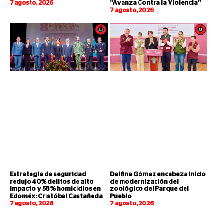
7 agosto, 2026
“Avanza Contra la Violencia”
7 agosto, 2026
Estrategia de seguridad
Delfina Gómez encabeza inicio
redujo 40% delitos de alto
de modernización del
impacto y 58% homicidios en
zoológico del Parque del
Edoméx: Cristóbal Castañeda
Pueblo
7 agosto, 2026
7 agosto, 2026