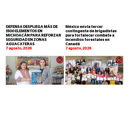
DEFENSA DESPLIEGA MÁS DE
México envía tercer
1500 ELEMENTOS EN
contingente de brigadistas
MICHOACÁN PARA REFORZAR
para fortalecer combate a
SEGURIDAD EN ZONAS
incendios forestales en
AGUACATERAS
Canadá
7 agosto, 2026
7 agosto, 2026