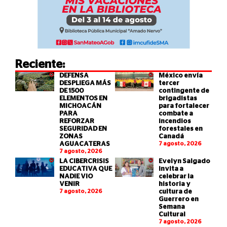
Reciente:
DEFENSA
México envía
DESPLIEGA MÁS
tercer
DE 1500
contingente de
ELEMENTOS EN
brigadistas
MICHOACÁN
para fortalecer
PARA
combate a
REFORZAR
incendios
SEGURIDAD EN
forestales en
ZONAS
Canadá
AGUACATERAS
7 agosto, 2026
7 agosto, 2026
LA CIBERCRISIS
Evelyn Salgado
EDUCATIVA QUE
invita a
NADIE VIO
celebrar la
VENIR
historia y
7 agosto, 2026
cultura de
Guerrero en
Semana
Cultural
7 agosto, 2026