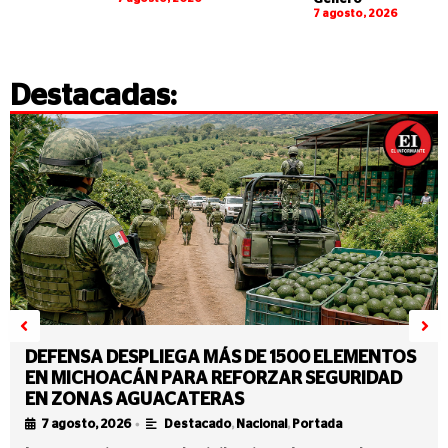
7 agosto, 2026
Destacadas:
DEFENSA DESPLIEGA MÁS DE 1500 ELEMENTOS
EN MICHOACÁN PARA REFORZAR SEGURIDAD
EN ZONAS AGUACATERAS
•
7 agosto, 2026
Destacado
,
Nacional
,
Portada