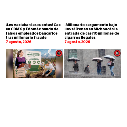
¡Les vaciaban las cuentas! Cae
¡Millonario cargamento bajo
en CDMX y Edoméx banda de
llave! Frenan en Michoacán la
falsos empleados bancarios
entrada de casi 10 millones de
tras millonario fraude
cigarros ilegales
7 agosto, 2026
7 agosto, 2026