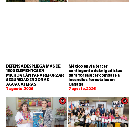
DEFENSA DESPLIEGA MÁS DE
México envía tercer
1500 ELEMENTOS EN
contingente de brigadistas
MICHOACÁN PARA REFORZAR
para fortalecer combate a
SEGURIDAD EN ZONAS
incendios forestales en
AGUACATERAS
Canadá
7 agosto, 2026
7 agosto, 2026