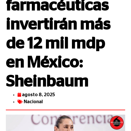
farmacéuticas
invertirán más
de 12 mil mdp
en México:
Sheinbaum
agosto 8, 2025
Nacional