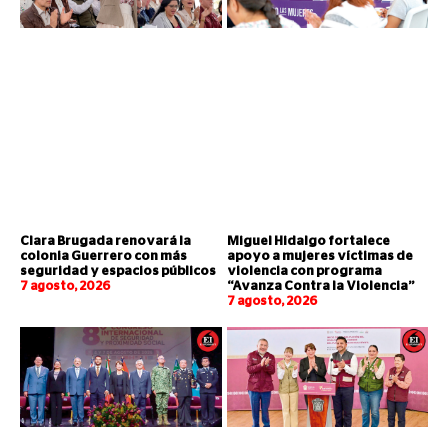
Clara Brugada renovará la
Miguel Hidalgo fortalece
colonia Guerrero con más
apoyo a mujeres víctimas de
seguridad y espacios públicos
violencia con programa
7 agosto, 2026
“Avanza Contra la Violencia”
7 agosto, 2026