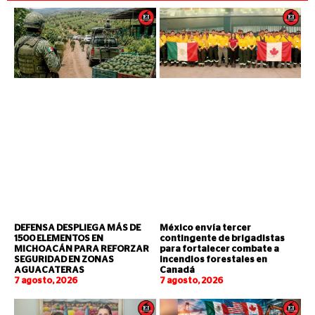
DEFENSA DESPLIEGA MÁS DE
México envía tercer
1500 ELEMENTOS EN
contingente de brigadistas
MICHOACÁN PARA REFORZAR
para fortalecer combate a
SEGURIDAD EN ZONAS
incendios forestales en
AGUACATERAS
Canadá
7 agosto, 2026
7 agosto, 2026