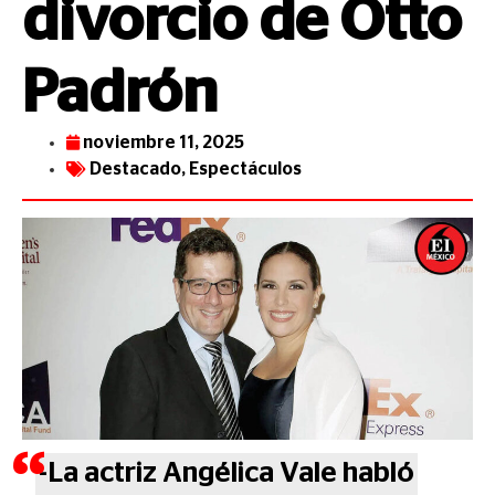
divorcio de Otto
Padrón
noviembre 11, 2025
Destacado
,
Espectáculos
-La actriz Angélica Vale habló