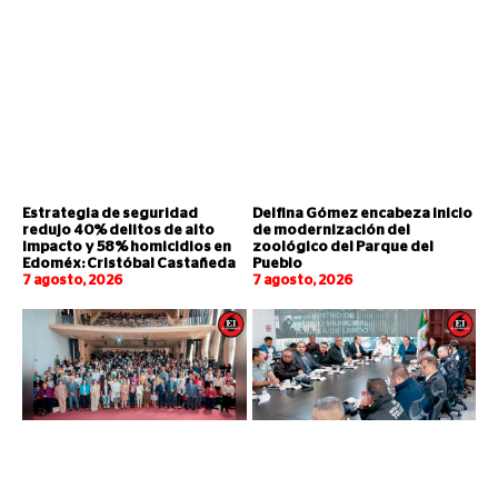
Estrategia de seguridad
Delfina Gómez encabeza inicio
redujo 40% delitos de alto
de modernización del
impacto y 58% homicidios en
zoológico del Parque del
Edoméx: Cristóbal Castañeda
Pueblo
7 agosto, 2026
7 agosto, 2026