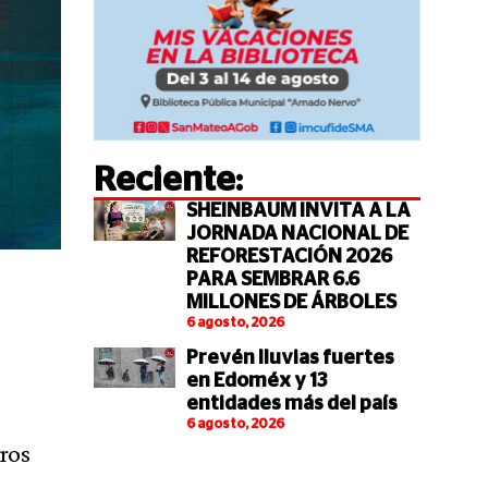
Reciente:
SHEINBAUM INVITA A LA
JORNADA NACIONAL DE
REFORESTACIÓN 2026
PARA SEMBRAR 6.6
MILLONES DE ÁRBOLES
6 agosto, 2026
Prevén lluvias fuertes
en Edoméx y 13
entidades más del país
6 agosto, 2026
ros