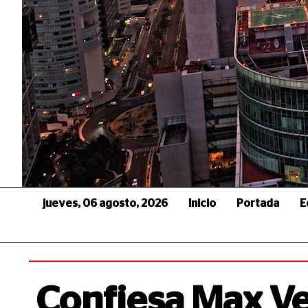
jueves, 06 agosto, 2026
Inicio
Portada
E
Confiesa Max V