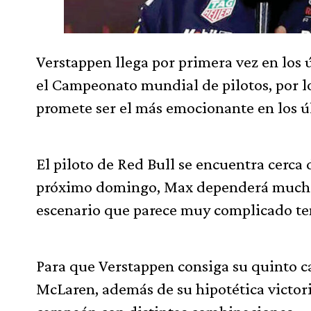
Verstappen llega por primera vez en los 
el Campeonato mundial de pilotos, por l
promete ser el más emocionante en los ú
El piloto de Red Bull se encuentra cerca 
próximo domingo, Max dependerá mucho d
escenario que parece muy complicado te
Para que Verstappen consiga su quinto c
McLaren, además de su hipotética victoria