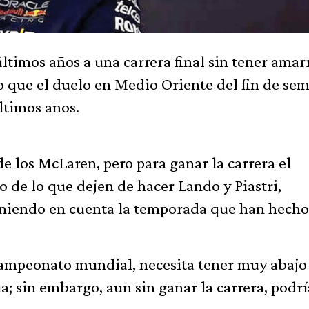
últimos años a una carrera final sin tener ama
o que el duelo en Medio Oriente del fin de se
ltimos años.
de los McLaren, pero para ganar la carrera el
e lo que dejen de hacer Lando y Piastri,
niendo en cuenta la temporada que han hecho
ampeonato mundial, necesita tener muy abajo 
; sin embargo, aun sin ganar la carrera, podrí