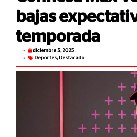
bajas expectativ
temporada
diciembre 5, 2025
Deportes
,
Destacado