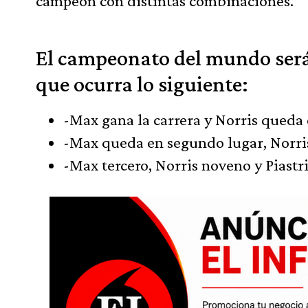
campeón con distintas combinaciones.
El campeonato del mundo será 
que ocurra lo siguiente:
-Max gana la carrera y Norris queda 
-Max queda en segundo lugar, Norris 
-Max tercero, Norris noveno y Piastr