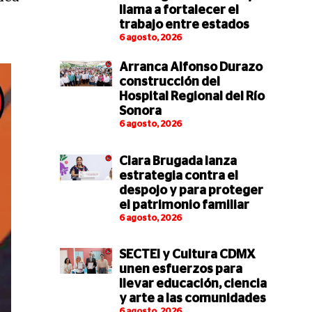
llama a fortalecer el
trabajo entre estados
6 agosto, 2026
Arranca Alfonso Durazo
construcción del
Hospital Regional del Río
Sonora
6 agosto, 2026
Clara Brugada lanza
estrategia contra el
despojo y para proteger
el patrimonio familiar
6 agosto, 2026
SECTEI y Cultura CDMX
unen esfuerzos para
llevar educación, ciencia
y arte a las comunidades
6 agosto, 2026