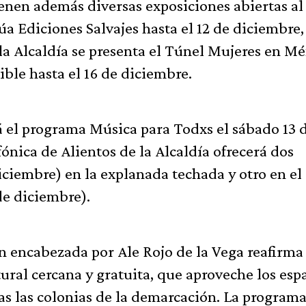
ienen además diversas exposiciones abiertas al
úa Ediciones Salvajes hasta el 12 de diciembre,
la Alcaldía se presenta el Túnel Mujeres en Mé
ble hasta el 16 de diciembre.
 el programa Música para Todxs el sábado 13 
ónica de Alientos de la Alcaldía ofrecerá dos
iciembre) en la explanada techada y otro en el
de diciembre).
n encabezada por Ale Rojo de la Vega reafirma
ral cercana y gratuita, que aproveche los esp
as las colonias de la demarcación. La program