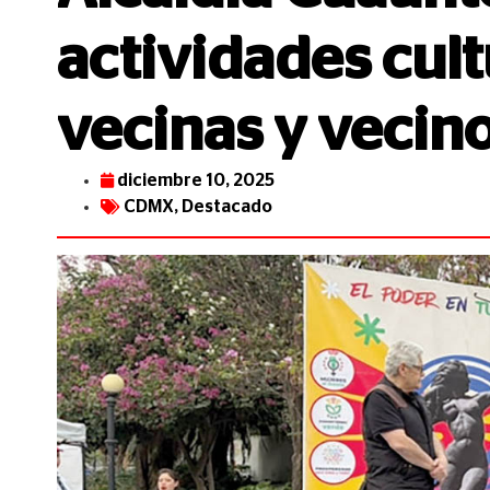
actividades cult
vecinas y vecin
diciembre 10, 2025
CDMX
,
Destacado