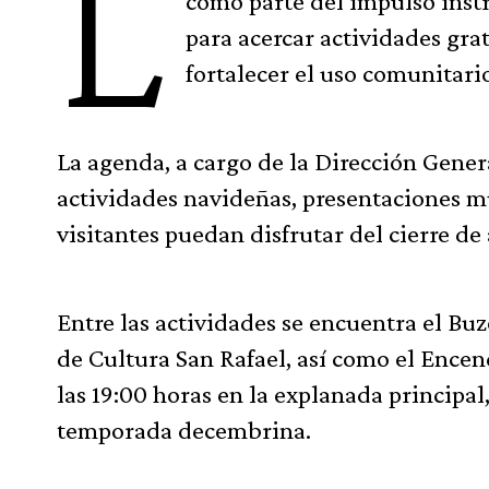
L
como parte del impulso instr
para acercar actividades grat
fortalecer el uso comunitario
La agenda, a cargo de la Dirección Gener
actividades navideñas, presentaciones mu
visitantes puedan disfrutar del cierre de
Entre las actividades se encuentra el Bu
de Cultura San Rafael, así como el Encen
las 19:00 horas en la explanada principa
temporada decembrina.