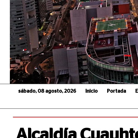
sábado, 08 agosto, 2026
Inicio
Portada
E
Alcaldía Cuauh