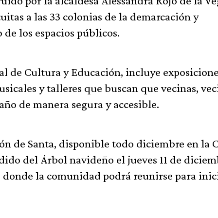
uido por la alcaldesa Alessandra Rojo de la V
uitas a las 33 colonias de la demarcación y
 de los espacios públicos.
al de Cultura y Educación, incluye exposicione
sicales y talleres que buscan que vecinas, vec
 año de manera segura y accesible.
zón de Santa, disponible todo diciembre en la 
dido del Árbol navideño el jueves 11 de diciem
l, donde la comunidad podrá reunirse para inici