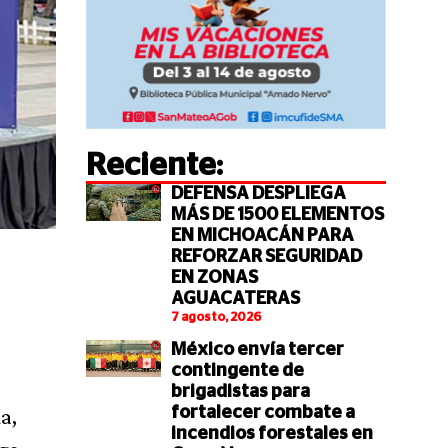
Reciente:
DEFENSA DESPLIEGA
MÁS DE 1500 ELEMENTOS
EN MICHOACÁN PARA
REFORZAR SEGURIDAD
EN ZONAS
AGUACATERAS
7 agosto, 2026
México envía tercer
contingente de
brigadistas para
a,
fortalecer combate a
incendios forestales en