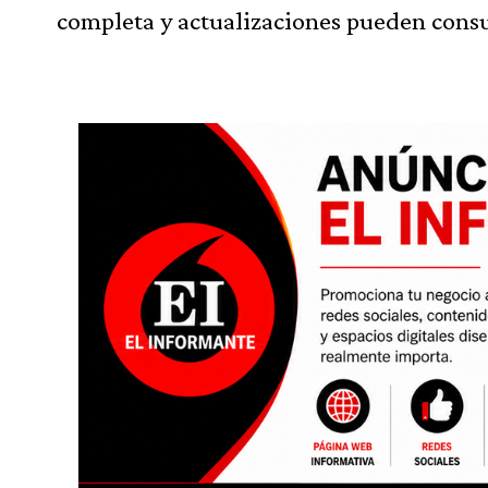
completa y actualizaciones pueden consult