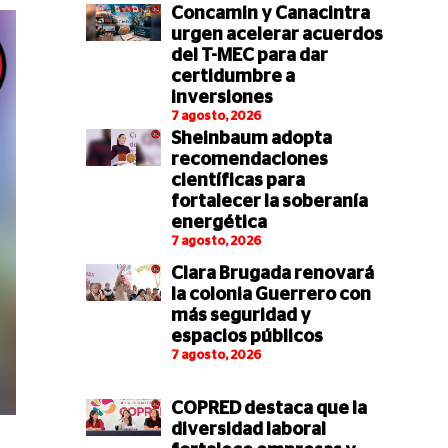
Concamin y Canacintra
urgen acelerar acuerdos
del T-MEC para dar
certidumbre a
inversiones
7 agosto, 2026
Sheinbaum adopta
recomendaciones
científicas para
fortalecer la soberanía
energética
7 agosto, 2026
Clara Brugada renovará
la colonia Guerrero con
más seguridad y
espacios públicos
7 agosto, 2026
COPRED destaca que la
diversidad laboral