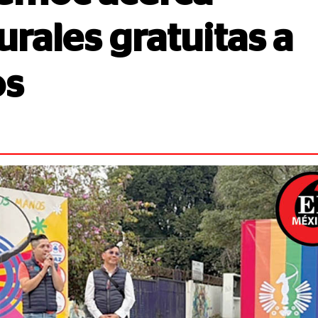
urales gratuitas a
os