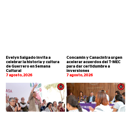
Evelyn Salgado invita a
Concamin y Canacintra urgen
celebrar la historia y cultura
acelerar acuerdos del T-MEC
de Guerrero en Semana
para dar certidumbre a
Cultural
inversiones
7 agosto, 2026
7 agosto, 2026