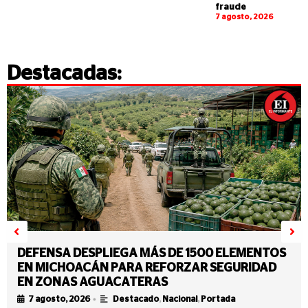
fraude
7 agosto, 2026
Destacadas:
DEFENSA DESPLIEGA MÁS DE 1500 ELEMENTOS
EN MICHOACÁN PARA REFORZAR SEGURIDAD
EN ZONAS AGUACATERAS
•
7 agosto, 2026
Destacado
,
Nacional
,
Portada