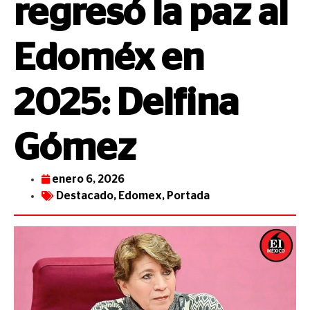
regresó la paz al
Edoméx en
2025: Delfina
Gómez
enero 6, 2026
Destacado
,
Edomex
,
Portada