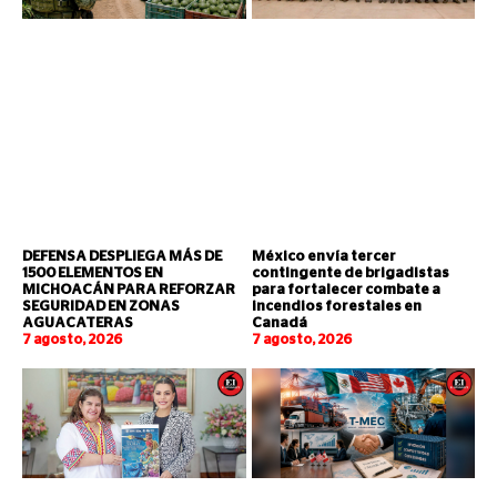
DEFENSA DESPLIEGA MÁS DE
México envía tercer
1500 ELEMENTOS EN
contingente de brigadistas
MICHOACÁN PARA REFORZAR
para fortalecer combate a
SEGURIDAD EN ZONAS
incendios forestales en
AGUACATERAS
Canadá
7 agosto, 2026
7 agosto, 2026