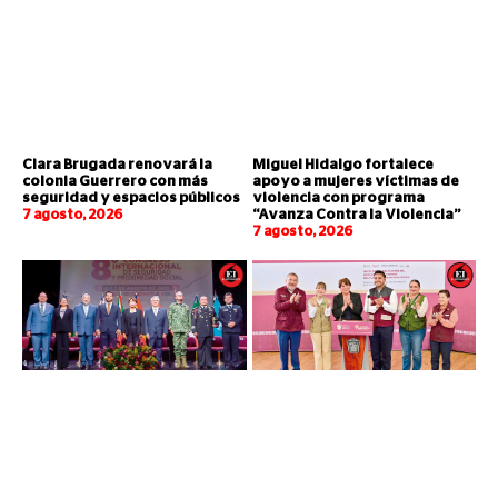
Clara Brugada renovará la
Miguel Hidalgo fortalece
colonia Guerrero con más
apoyo a mujeres víctimas de
seguridad y espacios públicos
violencia con programa
7 agosto, 2026
“Avanza Contra la Violencia”
7 agosto, 2026