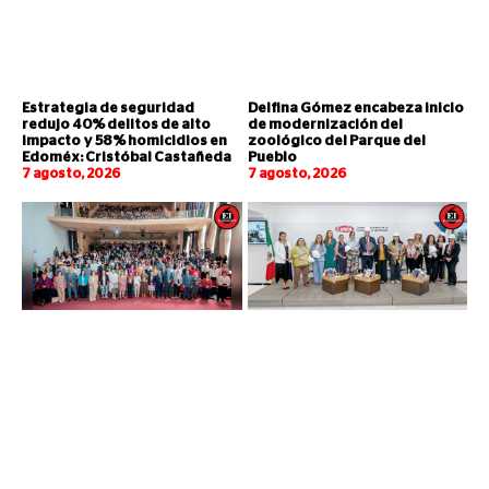
Estrategia de seguridad
Delfina Gómez encabeza inicio
redujo 40% delitos de alto
de modernización del
impacto y 58% homicidios en
zoológico del Parque del
Edoméx: Cristóbal Castañeda
Pueblo
7 agosto, 2026
7 agosto, 2026