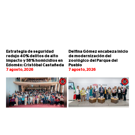
Estrategia de seguridad
Delfina Gómez encabeza inicio
redujo 40% delitos de alto
de modernización del
impacto y 58% homicidios en
zoológico del Parque del
Edoméx: Cristóbal Castañeda
Pueblo
7 agosto, 2026
7 agosto, 2026