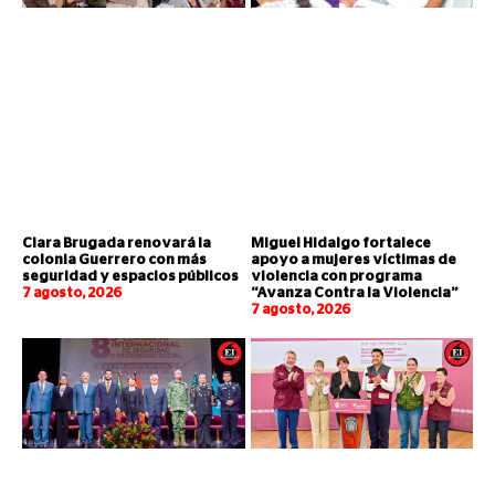
Clara Brugada renovará la
Miguel Hidalgo fortalece
colonia Guerrero con más
apoyo a mujeres víctimas de
seguridad y espacios públicos
violencia con programa
7 agosto, 2026
“Avanza Contra la Violencia”
7 agosto, 2026