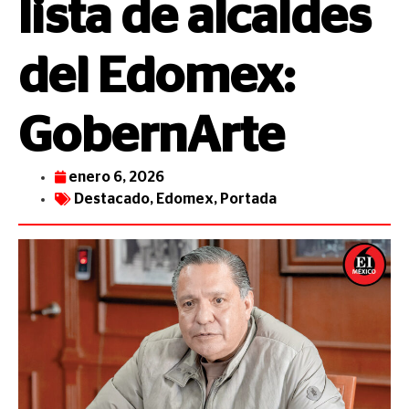
lista de alcaldes
del Edomex:
GobernArte
enero 6, 2026
Destacado
,
Edomex
,
Portada