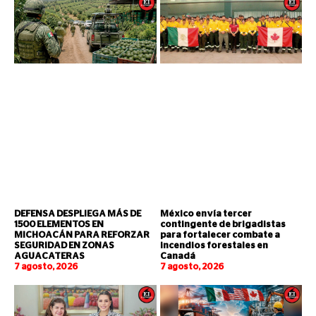
DEFENSA DESPLIEGA MÁS DE
México envía tercer
1500 ELEMENTOS EN
contingente de brigadistas
MICHOACÁN PARA REFORZAR
para fortalecer combate a
SEGURIDAD EN ZONAS
incendios forestales en
AGUACATERAS
Canadá
7 agosto, 2026
7 agosto, 2026