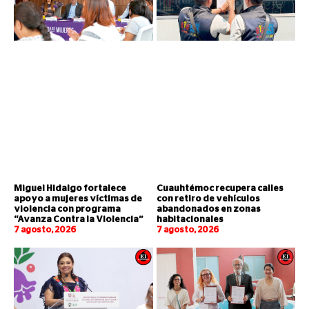
Miguel Hidalgo fortalece
Cuauhtémoc recupera calles
apoyo a mujeres víctimas de
con retiro de vehículos
violencia con programa
abandonados en zonas
“Avanza Contra la Violencia”
habitacionales
7 agosto, 2026
7 agosto, 2026