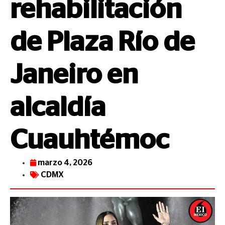
rehabilitación
de Plaza Río de
Janeiro en
alcaldía
Cuauhtémoc
marzo 4, 2026
CDMX