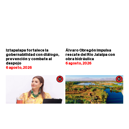
Iztapalapa fortalece la
Álvaro Obregón impulsa
gobernabilidad con diálogo,
rescate del Río Jalalpa con
prevención y combate al
obra hidráulica
despojo
6 agosto, 2026
6 agosto, 2026