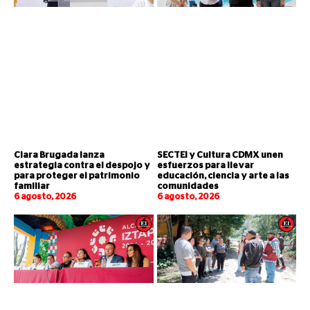
Clara Brugada lanza
SECTEI y Cultura CDMX unen
estrategia contra el despojo y
esfuerzos para llevar
para proteger el patrimonio
educación, ciencia y arte a las
familiar
comunidades
6 agosto, 2026
6 agosto, 2026