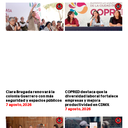
Clara Brugada renovará la
COPRED destaca que la
colonia Guerrero con más
diversidad laboral fortalece
seguridad y espacios públicos
empresas y mejora
7 agosto, 2026
productividad en CDMX
7 agosto, 2026