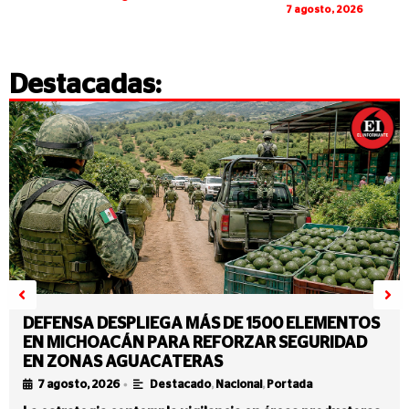
7 agosto, 2026
Destacadas:
DEFENSA DESPLIEGA MÁS DE 1500 ELEMENTOS
EN MICHOACÁN PARA REFORZAR SEGURIDAD
EN ZONAS AGUACATERAS
•
7 agosto, 2026
Destacado
,
Nacional
,
Portada