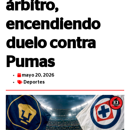
árbitro,
encendiendo
duelo contra
Pumas
mayo 20, 2026
Deportes