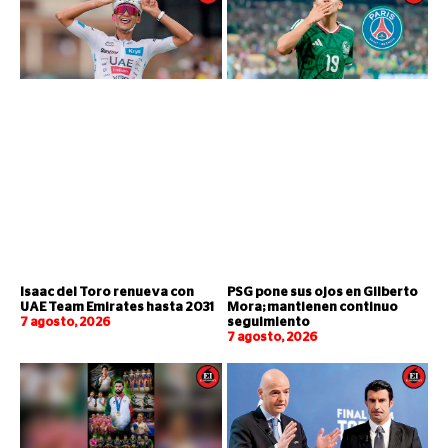
Isaac del Toro renueva con
PSG pone sus ojos en Gilberto
UAE Team Emirates hasta 2031
Mora; mantienen continuo
7 agosto, 2026
seguimiento
7 agosto, 2026