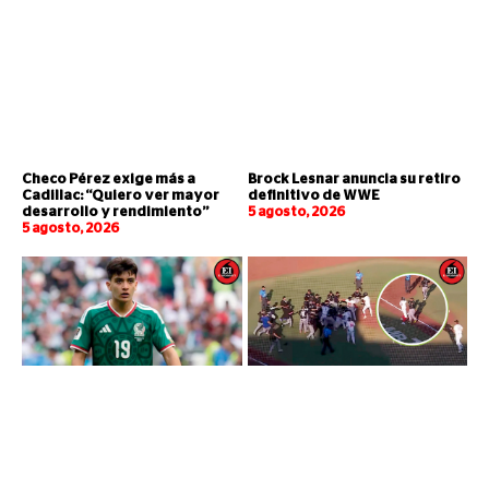
Checo Pérez exige más a
Brock Lesnar anuncia su retiro
Cadillac: “Quiero ver mayor
definitivo de WWE
desarrollo y rendimiento”
5 agosto, 2026
5 agosto, 2026