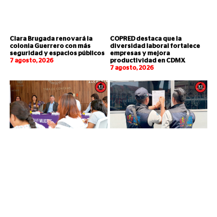
Clara Brugada renovará la
COPRED destaca que la
colonia Guerrero con más
diversidad laboral fortalece
seguridad y espacios públicos
empresas y mejora
7 agosto, 2026
productividad en CDMX
7 agosto, 2026