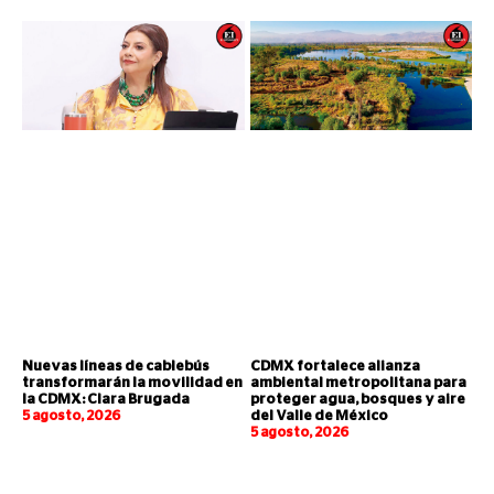
Nuevas líneas de cablebús
CDMX fortalece alianza
transformarán la movilidad en
ambiental metropolitana para
la CDMX: Clara Brugada
proteger agua, bosques y aire
5 agosto, 2026
del Valle de México
5 agosto, 2026