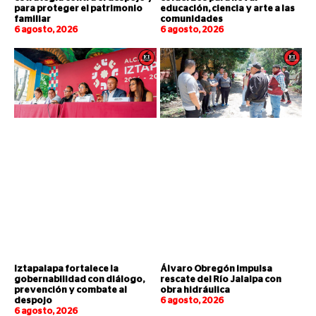
para proteger el patrimonio
educación, ciencia y arte a las
familiar
comunidades
6 agosto, 2026
6 agosto, 2026
Iztapalapa fortalece la
Álvaro Obregón impulsa
gobernabilidad con diálogo,
rescate del Río Jalalpa con
prevención y combate al
obra hidráulica
despojo
6 agosto, 2026
6 agosto, 2026