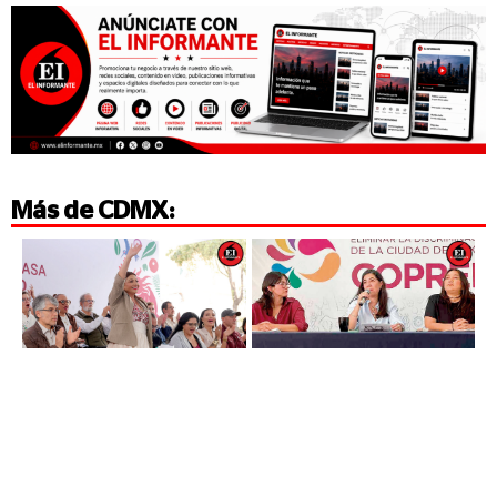
Más de
CDMX
: