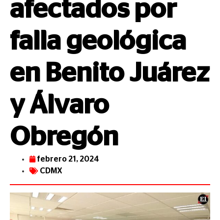
afectados por
falla geológica
en Benito Juárez
y Álvaro
Obregón
febrero 21, 2024
CDMX