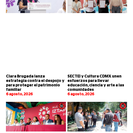
Clara Brugada lanza
SECTEI y Cultura CDMX unen
estrategia contra el despojo y
esfuerzos para llevar
para proteger el patrimonio
educación, ciencia y arte a las
familiar
comunidades
6 agosto, 2026
6 agosto, 2026