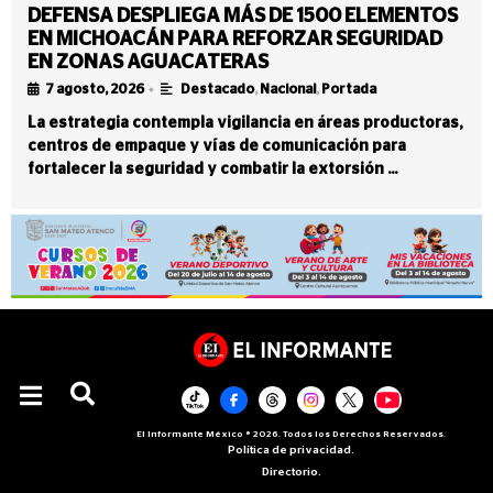
DEFENSA DESPLIEGA MÁS DE 1500 ELEMENTOS
EN MICHOACÁN PARA REFORZAR SEGURIDAD
EN ZONAS AGUACATERAS
•
7 agosto, 2026
Destacado
,
Nacional
,
Portada
La estrategia contempla vigilancia en áreas productoras,
centros de empaque y vías de comunicación para
fortalecer la seguridad y combatir la extorsión …
El Informante México ® 2026. Todos los Derechos Reservados.
Política de privacidad.
Directorio.