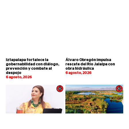
Iztapalapa fortalece la
Álvaro Obregón impulsa
gobernabilidad con diálogo,
rescate del Río Jalalpa con
prevención y combate al
obra hidráulica
despojo
6 agosto, 2026
6 agosto, 2026