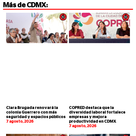
Más de
CDMX
:
Clara Brugada renovará la
COPRED destaca que la
colonia Guerrero con más
diversidad laboral fortalece
seguridad y espacios públicos
empresas y mejora
7 agosto, 2026
productividad en CDMX
7 agosto, 2026