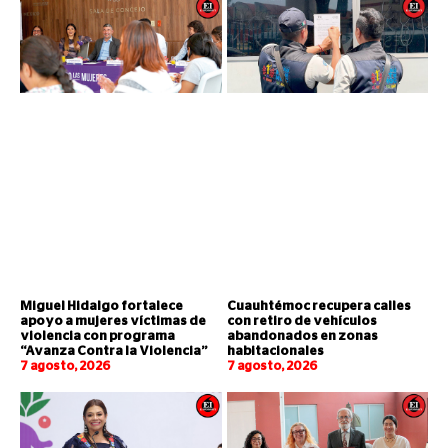
Miguel Hidalgo fortalece
Cuauhtémoc recupera calles
apoyo a mujeres víctimas de
con retiro de vehículos
violencia con programa
abandonados en zonas
“Avanza Contra la Violencia”
habitacionales
7 agosto, 2026
7 agosto, 2026