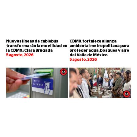
Nuevas líneas de cablebús
CDMX fortalece alianza
transformarán la movilidad en
ambiental metropolitana para
la CDMX: Clara Brugada
proteger agua, bosques y aire
5 agosto, 2026
del Valle de México
5 agosto, 2026