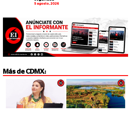
5 agosto, 2026
Más de
CDMX
: