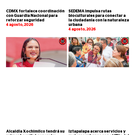
CDMX fortalece coordinación
SEDEMA impulsa rutas
con Guardia Nacional para
bioculturales para conectar a
reforzar seguridad
la ciudadanía con la naturaleza
4 agosto, 2026
urbana
4 agosto, 2026
Alcaldía Xochimilco tendrá su
Iztapalapa acerca servicios y