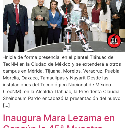
-Inicia de forma presencial en el plantel Tláhuac del
TecNM en la Ciudad de México y se extenderá a otros
campus en Mérida, Tijuana, Morelos, Veracruz, Puebla,
Morelia, Oaxaca, Tamaulipas y Nayarit Desde las
instalaciones del Tecnológico Nacional de México
(TecNM), en la Alcaldía Tláhuac, la Presidenta Claudia
Sheinbaum Pardo encabezó la presentación del nuevo
[…]
Inaugura Mara Lezama en