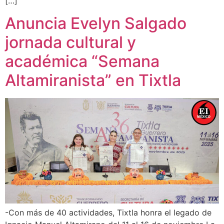
[…]
Anuncia Evelyn Salgado
jornada cultural y
académica “Semana
Altamiranista” en Tixtla
-Con más de 40 actividades, Tixtla honra el legado de