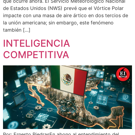
que ocurre ahora. El Servicio Meteorológico Nacional
de Estados Unidos (NWS) prevé que el Vórtice Polar
impacte con una masa de aire ártico en dos tercios de
la unión americana; sin embargo, este fenómeno
también […]
INTELIGENCIA
COMPETITIVA
Por: Ernesto PiedrasEn abono al entendimiento del