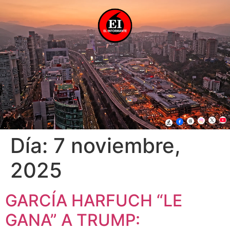
Día:
7 noviembre,
2025
GARCÍA HARFUCH “LE
GANA” A TRUMP: