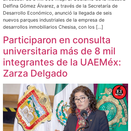
Delfina Gómez Álvarez, a través de la Secretaría de
Desarrollo Económico, anunció la llegada de seis
nuevos parques industriales de la empresa de
desarrollos inmobiliarios Chesisa, con los […]
Participaron en consulta
universitaria más de 8 mil
integrantes de la UAEMéx:
Zarza Delgado