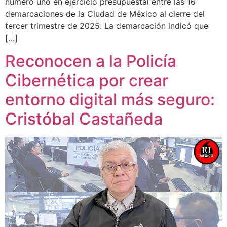
número uno en ejercicio presupuestal entre las 16
demarcaciones de la Ciudad de México al cierre del
tercer trimestre de 2025. La demarcación indicó que
[…]
Reconocen a la Policía
Cibernética por crear
entorno digital más seguro:
Cristóbal Castañeda