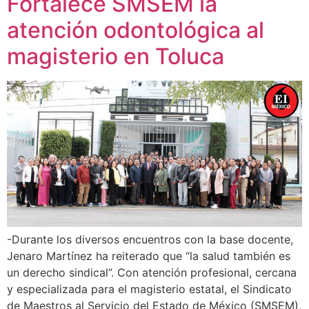
Fortalece SMSEM la
atención odontológica al
magisterio en Toluca
-Durante los diversos encuentros con la base docente,
Jenaro Martínez ha reiterado que “la salud también es
un derecho sindical”. Con atención profesional, cercana
y especializada para el magisterio estatal, el Sindicato
de Maestros al Servicio del Estado de México (SMSEM),