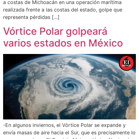
a costas de Michoacán en una operación marítima
realizada frente a las costas del estado, golpe que
representa pérdidas […]
Vórtice Polar golpeará
varios estados en México
-En algunos inviernos, el Vórtice Polar se expande y
envía masas de aire hacia el Sur, que es precisamente lo