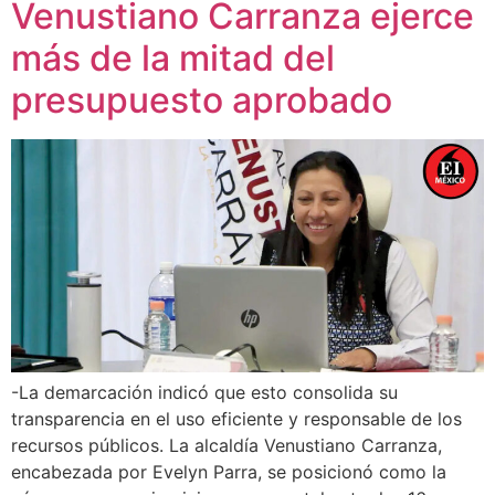
Venustiano Carranza ejerce
más de la mitad del
presupuesto aprobado
-La demarcación indicó que esto consolida su
transparencia en el uso eficiente y responsable de los
recursos públicos. La alcaldía Venustiano Carranza,
encabezada por Evelyn Parra, se posicionó como la