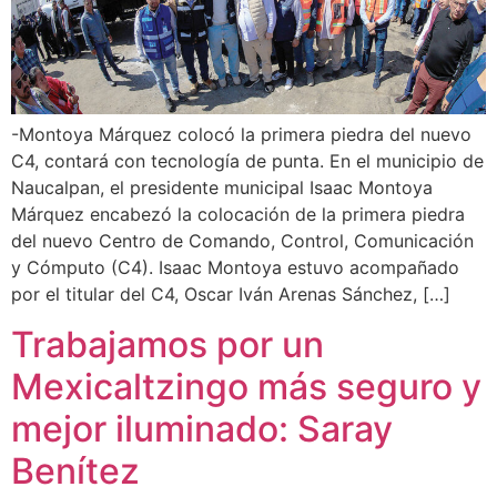
-Montoya Márquez colocó la primera piedra del nuevo
C4, contará con tecnología de punta. En el municipio de
Naucalpan, el presidente municipal Isaac Montoya
Márquez encabezó la colocación de la primera piedra
del nuevo Centro de Comando, Control, Comunicación
y Cómputo (C4). Isaac Montoya estuvo acompañado
por el titular del C4, Oscar Iván Arenas Sánchez, […]
Trabajamos por un
Mexicaltzingo más seguro y
mejor iluminado: Saray
Benítez