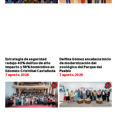
Estrategia de seguridad
Delfina Gómez encabeza inicio
redujo 40% delitos de alto
de modernización del
impacto y 58% homicidios en
zoológico del Parque del
Edoméx: Cristóbal Castañeda
Pueblo
7 agosto, 2026
7 agosto, 2026