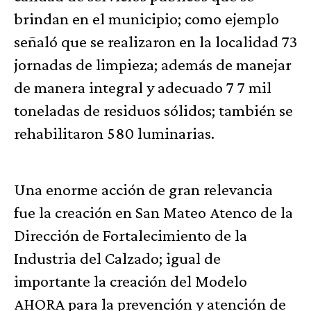
brindan en el municipio; como ejemplo
señaló que se realizaron en la localidad 73
jornadas de limpieza; además de manejar
de manera integral y adecuado 7 7 mil
toneladas de residuos sólidos; también se
rehabilitaron 580 luminarias.
Una enorme acción de gran relevancia
fue la creación en San Mateo Atenco de la
Dirección de Fortalecimiento de la
Industria del Calzado; igual de
importante la creación del Modelo
AHORA para la prevención y atención de