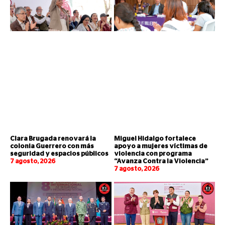
Clara Brugada renovará la
Miguel Hidalgo fortalece
colonia Guerrero con más
apoyo a mujeres víctimas de
seguridad y espacios públicos
violencia con programa
7 agosto, 2026
“Avanza Contra la Violencia”
7 agosto, 2026