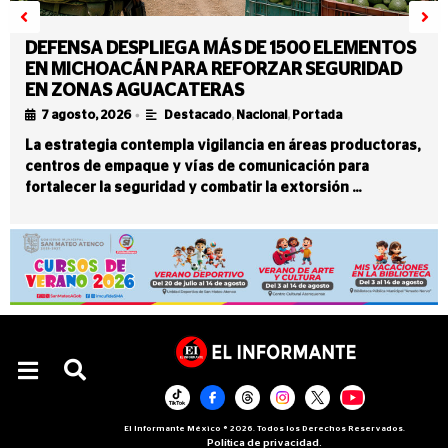
DEFENSA DESPLIEGA MÁS DE 1500 ELEMENTOS
EN MICHOACÁN PARA REFORZAR SEGURIDAD
EN ZONAS AGUACATERAS
•
7 agosto, 2026
Destacado
,
Nacional
,
Portada
La estrategia contempla vigilancia en áreas productoras,
centros de empaque y vías de comunicación para
fortalecer la seguridad y combatir la extorsión …
El Informante México ® 2026. Todos los Derechos Reservados.
Política de privacidad.