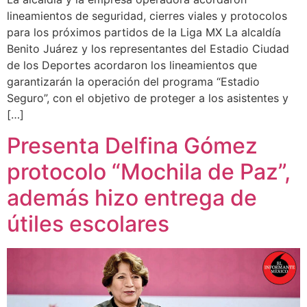
lineamientos de seguridad, cierres viales y protocolos
para los próximos partidos de la Liga MX La alcaldía
Benito Juárez y los representantes del Estadio Ciudad
de los Deportes acordaron los lineamientos que
garantizarán la operación del programa “Estadio
Seguro”, con el objetivo de proteger a los asistentes y
[…]
Presenta Delfina Gómez
protocolo “Mochila de Paz”,
además hizo entrega de
útiles escolares