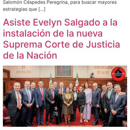
Salomón Céspedes Peregrina, para buscar mayores
estrategias que […]
Asiste Evelyn Salgado a la
instalación de la nueva
Suprema Corte de Justicia
de la Nación