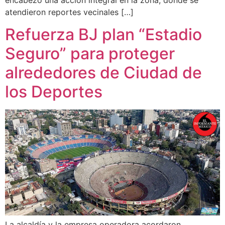
atendieron reportes vecinales […]
Refuerza BJ plan “Estadio
Seguro” para proteger
alrededores de Ciudad de
los Deportes
La alcaldía y la empresa operadora acordaron