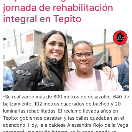
jornada de rehabilitación
integral en Tepito
-Se realizaron más de 800 metros de desazolve, 640 de
balizamiento, 102 metros cuadrados de bacheo y 20
luminarias rehabilitadas. El reclamo llevaba años en
Tepito: gobiernos pasaban y las calles quedaban en el
abandono. Hoy, la alcaldesa Alessandra Rojo de la Vega
encabezó una acción integral en la zona, donde se