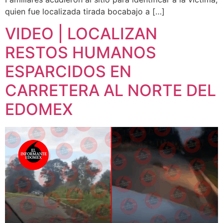
quien fue localizada tirada bocabajo a […]
VIDEO | LOCALIZAN
RESTOS HUMANOS
ESPARCIDOS EN
CARRETERA AL NORTE DEL
EDOMEX