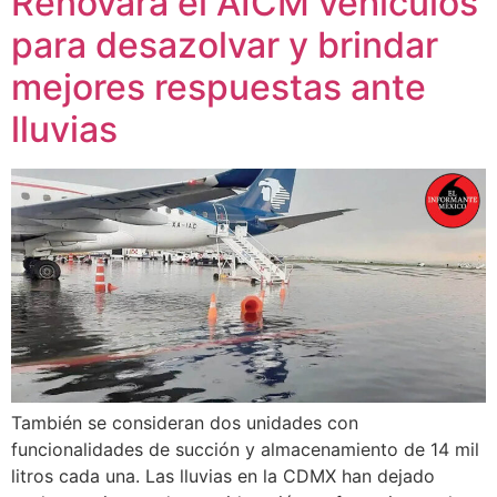
Renovará el AICM vehículos
para desazolvar y brindar
mejores respuestas ante
lluvias
También se consideran dos unidades con
funcionalidades de succión y almacenamiento de 14 mil
litros cada una. Las lluvias en la CDMX han dejado