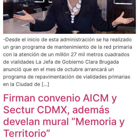
-Desde el inicio de esta administración se ha realizado
un gran programa de mantenimiento de la red primaria
con la atención de un millón 27 mil metros cuadrados
de vialidades La Jefa de Gobierno Clara Brugada
anunció que en el mes de octubre arrancará un
programa de repavimentación de vialidades primarias
en la Ciudad de […]
Firman convenio AICM y
Sectur CDMX, además
develan mural “Memoria y
Territorio”