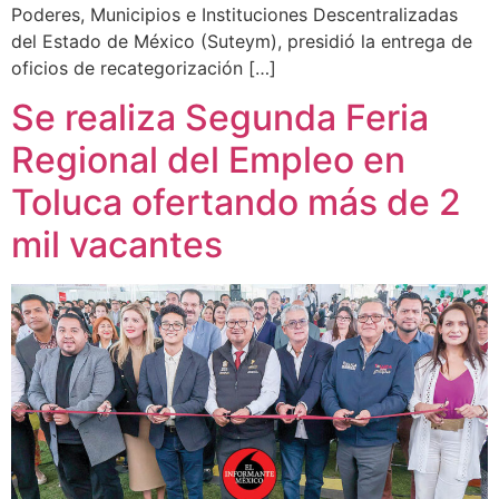
Poderes, Municipios e Instituciones Descentralizadas
del Estado de México (Suteym), presidió la entrega de
oficios de recategorización […]
Se realiza Segunda Feria
Regional del Empleo en
Toluca ofertando más de 2
mil vacantes