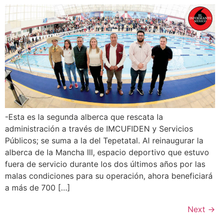
-Esta es la segunda alberca que rescata la
administración a través de IMCUFIDEN y Servicios
Públicos; se suma a la del Tepetatal. Al reinaugurar la
alberca de la Mancha III, espacio deportivo que estuvo
fuera de servicio durante los dos últimos años por las
malas condiciones para su operación, ahora beneficiará
a más de 700 […]
Next
→