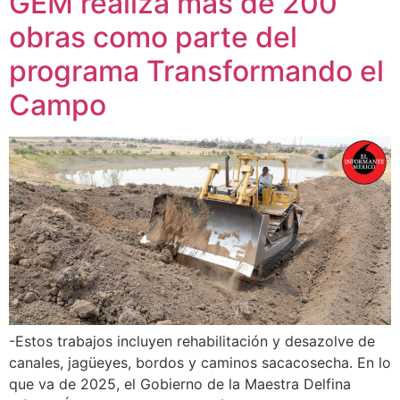
GEM realiza más de 200
obras como parte del
programa Transformando el
Campo
-Estos trabajos incluyen rehabilitación y desazolve de
canales, jagüeyes, bordos y caminos sacacosecha. En lo
que va de 2025, el Gobierno de la Maestra Delfina