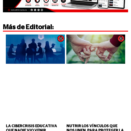
Más de
Editorial
:
LA CIBERCRISIS EDUCATIVA
NUTRIR LOS VÍNCULOS QUE
QUE NADIE VIO VENIR
NOS UNEN, PARA PROTEGER LA