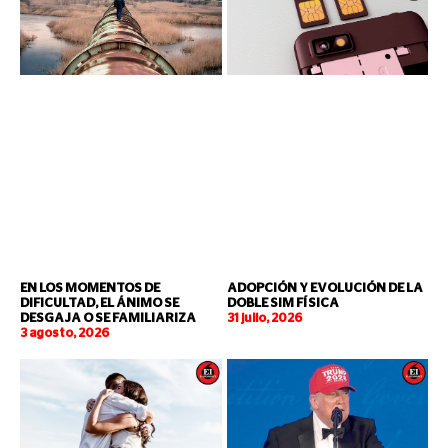
EN LOS MOMENTOS DE
ADOPCIÓN Y EVOLUCIÓN DE LA
DIFICULTAD, EL ÁNIMO SE
DOBLE SIM FÍSICA
DESGAJA O SE FAMILIARIZA
31 julio, 2026
3 agosto, 2026