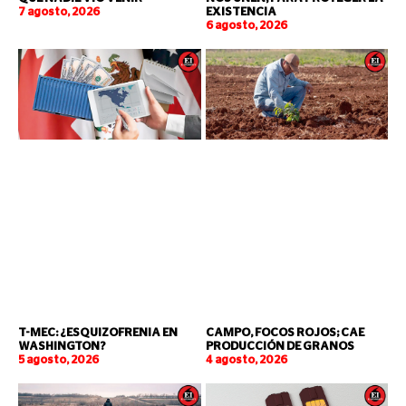
7 agosto, 2026
EXISTENCIA
6 agosto, 2026
T-MEC: ¿ESQUIZOFRENIA EN
CAMPO, FOCOS ROJOS; CAE
WASHINGTON?
PRODUCCIÓN DE GRANOS
5 agosto, 2026
4 agosto, 2026