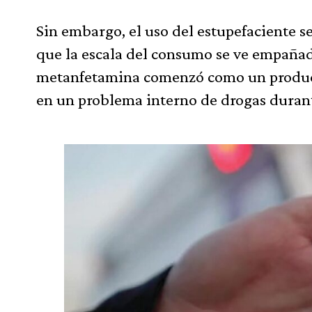
Sin embargo, el uso del estupefaciente s
que la escala del consumo se ve empañada
metanfetamina comenzó como un product
en un problema interno de drogas durant