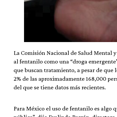
La Comisión Nacional de Salud Mental 
al fentanilo como una “droga emergente
que buscan tratamiento, a pesar de que 
2% de las aproximadamente 168,000 perso
del que se tiene datos más recientes.
Para México el uso de fentanilo es algo
pública”, dijo Evalinda Barrón, directo