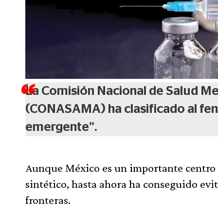
La Comisión Nacional de Salud Me
(CONASAMA) ha clasificado al fe
emergente”.
Aunque México es un importante centro d
sintético, hasta ahora ha conseguido ev
fronteras.