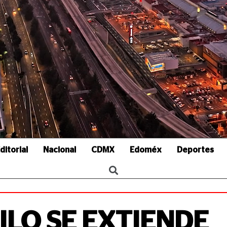
ditorial
Nacional
CDMX
Edoméx
Deportes
ILO SE EXTIENDE