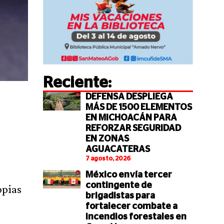
Reciente:
DEFENSA DESPLIEGA
MÁS DE 1500 ELEMENTOS
EN MICHOACÁN PARA
REFORZAR SEGURIDAD
EN ZONAS
AGUACATERAS
7 agosto, 2026
México envía tercer
contingente de
opias
brigadistas para
fortalecer combate a
incendios forestales en