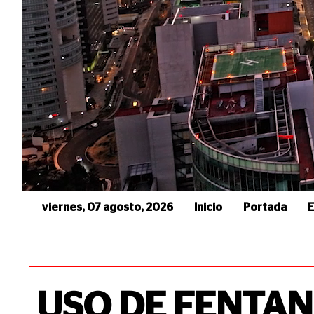
viernes, 07 agosto, 2026
Inicio
Portada
E
USO DE FENTAN