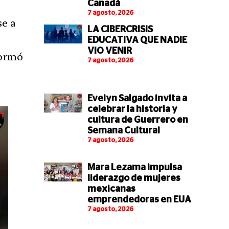
Canadá
7 agosto, 2026
se a
LA CIBERCRISIS
EDUCATIVA QUE NADIE
VIO VENIR
formó
7 agosto, 2026
Evelyn Salgado invita a
celebrar la historia y
cultura de Guerrero en
Semana Cultural
7 agosto, 2026
Mara Lezama impulsa
liderazgo de mujeres
mexicanas
emprendedoras en EUA
7 agosto, 2026