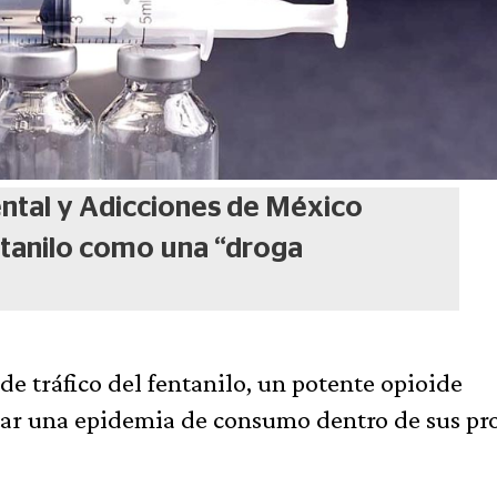
ntal y Adicciones de México
ntanilo como una “droga
e tráfico del fentanilo, un potente opioide
itar una epidemia de consumo dentro de sus pr