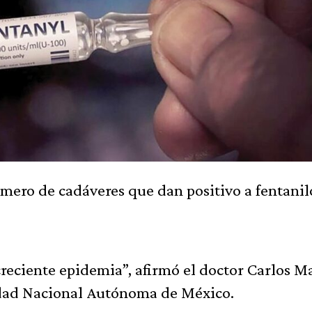
ero de cadáveres que dan positivo a fentanil
creciente epidemia”, afirmó el doctor Carlos Ma
sidad Nacional Autónoma de México.