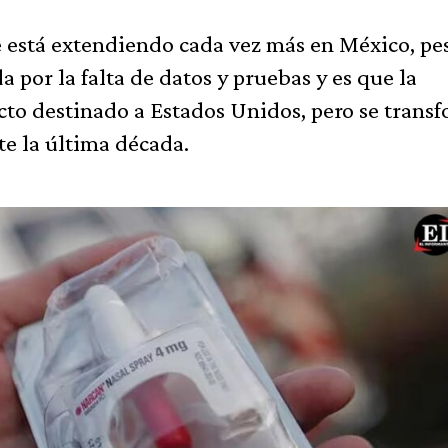
e está extendiendo cada vez más en México, pe
 por la falta de datos y pruebas y es que la
o destinado a Estados Unidos, pero se trans
e la última década.