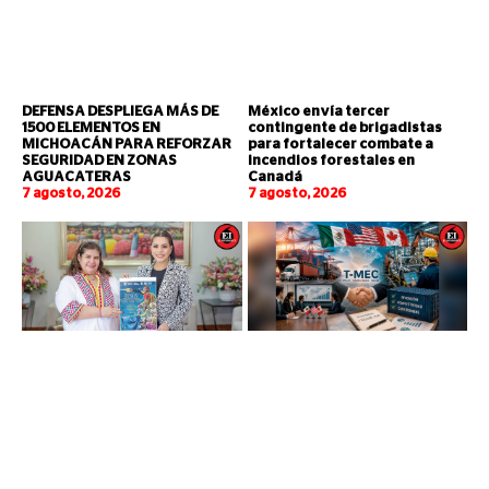
DEFENSA DESPLIEGA MÁS DE
México envía tercer
1500 ELEMENTOS EN
contingente de brigadistas
MICHOACÁN PARA REFORZAR
para fortalecer combate a
SEGURIDAD EN ZONAS
incendios forestales en
AGUACATERAS
Canadá
7 agosto, 2026
7 agosto, 2026