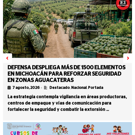
DEFENSA DESPLIEGA MÁS DE 1500 ELEMENTOS
EN MICHOACÁN PARA REFORZAR SEGURIDAD
EN ZONAS AGUACATERAS
•
7 agosto, 2026
Destacado
,
Nacional
,
Portada
La estrategia contempla vigilancia en áreas productoras,
centros de empaque y vías de comunicación para
fortalecer la seguridad y combatir la extorsión …