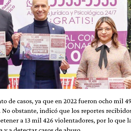
to de casos, ya que en 2022 fueron ocho mil 4
. No obstante, indicó que los reportes recibido
tener a 13 mil 426 violentadores, por lo que l
y a detectar casos de abuso.