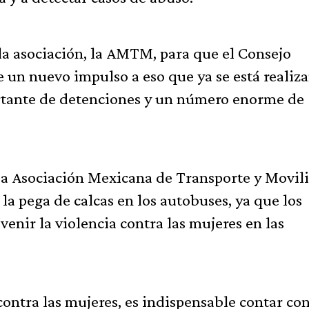
a asociación, la AMTM, para que el Consejo
 un nuevo impulso a eso que ya se está realiz
rtante de detenciones y un número enorme de
 la Asociación Mexicana de Transporte y Movil
a pega de calcas en los autobuses, ya que los
enir la violencia contra las mujeres en las
contra las mujeres, es indispensable contar co