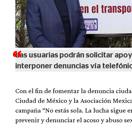
Las usuarias podrán solicitar apoy
interponer denuncias vía telefóni
Con el fin de fomentar la denuncia ciud
Ciudad de México y la Asociación Mexic
campaña “No estás sola. La lucha sigue en
prevenir y denunciar el acoso y abuso sex