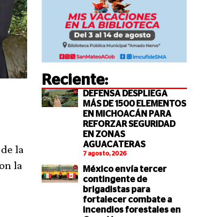
Reciente:
DEFENSA DESPLIEGA
MÁS DE 1500 ELEMENTOS
EN MICHOACÁN PARA
REFORZAR SEGURIDAD
EN ZONAS
AGUACATERAS
de la
7 agosto, 2026
on la
México envía tercer
contingente de
brigadistas para
fortalecer combate a
incendios forestales en