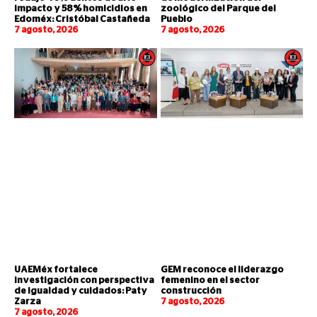
impacto y 58% homicidios en
zoológico del Parque del
Edoméx: Cristóbal Castañeda
Pueblo
7 agosto, 2026
7 agosto, 2026
UAEMéx fortalece
GEM reconoce el liderazgo
investigación con perspectiva
femenino en el sector
de igualdad y cuidados: Paty
construcción
Zarza
7 agosto, 2026
7 agosto, 2026