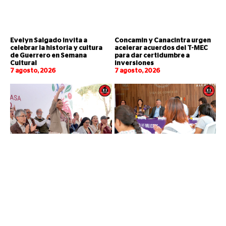
Evelyn Salgado invita a
Concamin y Canacintra urgen
celebrar la historia y cultura
acelerar acuerdos del T-MEC
de Guerrero en Semana
para dar certidumbre a
Cultural
inversiones
7 agosto, 2026
7 agosto, 2026