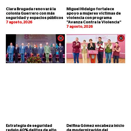
Clara Brugada renovará la
Miguel Hidalgo fortalece
colonia Guerrero con más
apoyo a mujeres víctimas de
seguridad y espacios públicos
violencia con programa
7 agosto, 2026
“Avanza Contra la Violencia”
7 agosto, 2026
Estrategia de seguridad
Delfina Gómez encabeza inicio
redujo 40% delitos de alto
de modernización del