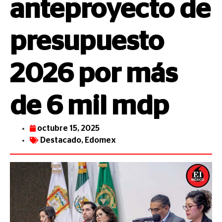
anteproyecto de
presupuesto
2026 por más
de 6 mil mdp
octubre 15, 2025
Destacado
,
Edomex