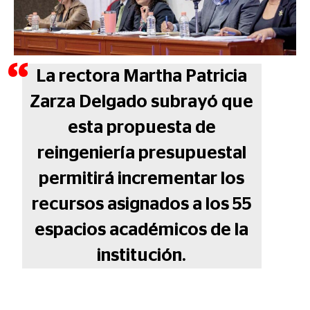
La rectora Martha Patricia
Zarza Delgado subrayó que
esta propuesta de
reingeniería presupuestal
permitirá incrementar los
recursos asignados a los 55
espacios académicos de la
institución.