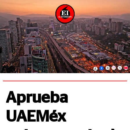
Aprueba
UAEMéx