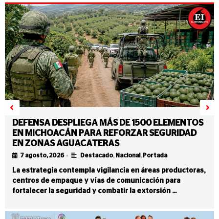
DEFENSA DESPLIEGA MÁS DE 1500 ELEMENTOS
EN MICHOACÁN PARA REFORZAR SEGURIDAD
EN ZONAS AGUACATERAS
•
7 agosto, 2026
Destacado
,
Nacional
,
Portada
La estrategia contempla vigilancia en áreas productoras,
centros de empaque y vías de comunicación para
fortalecer la seguridad y combatir la extorsión …