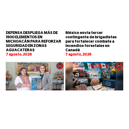
DEFENSA DESPLIEGA MÁS DE
México envía tercer
1500 ELEMENTOS EN
contingente de brigadistas
MICHOACÁN PARA REFORZAR
para fortalecer combate a
SEGURIDAD EN ZONAS
incendios forestales en
AGUACATERAS
Canadá
7 agosto, 2026
7 agosto, 2026