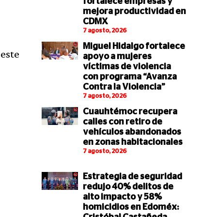
fortalece empresas y
mejora productividad en
CDMX
7 agosto, 2026
Miguel Hidalgo fortalece
 este
apoyo a mujeres
víctimas de violencia
con programa “Avanza
Contra la Violencia”
7 agosto, 2026
Cuauhtémoc recupera
calles con retiro de
vehículos abandonados
en zonas habitacionales
7 agosto, 2026
Estrategia de seguridad
redujo 40% delitos de
alto impacto y 58%
homicidios en Edoméx: