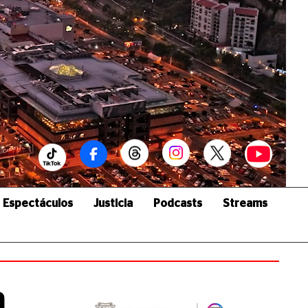
Espectáculos
Justicia
Podcasts
Streams
a