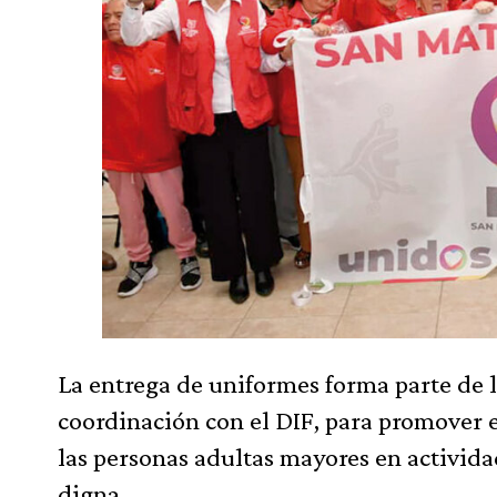
La entrega de uniformes forma parte de 
coordinación con el DIF, para promover el 
las personas adultas mayores en activida
digna.