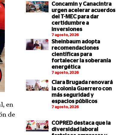
Concamin y Canacintra
urgen acelerar acuerdos
del T-MEC para dar
certidumbre a
inversiones
7 agosto, 2026
Sheinbaum adopta
recomendaciones
científicas para
fortalecer la soberanía
energética
7 agosto, 2026
Clara Brugada renovará
la colonia Guerrero con
más seguridad y
espacios públicos
l, en
7 agosto, 2026
ión de
COPRED destaca que la
diversidad laboral