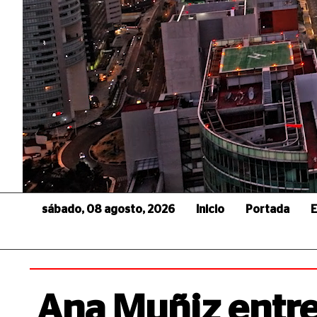
sábado, 08 agosto, 2026
Inicio
Portada
E
Ana Muñiz entre