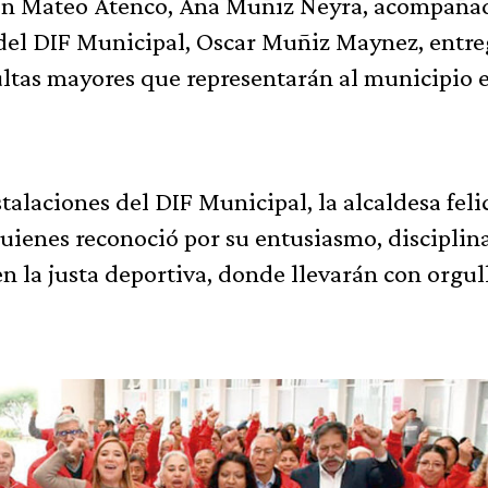
San Mateo Atenco, Ana Muñiz Neyra, acompaña
 del DIF Municipal, Oscar Muñiz Maynez, entre
ltas mayores que representarán al municipio e
talaciones del DIF Municipal, la alcaldesa felic
 quienes reconoció por su entusiasmo, disciplin
 la justa deportiva, donde llevarán con orgull