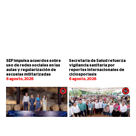
SEP impulsa acuerdos sobre
Secretaría de Salud refuerza
uso de redes sociales en las
vigilancia sanitaria por
aulas y regularización de
reportes internacionales de
escuelas militarizadas
ciclosporiasis
6 agosto, 2026
6 agosto, 2026