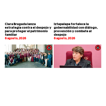
Clara Brugada lanza
Iztapalapa fortalece la
estrategia contra el despojo y
gobernabilidad con diálogo,
para proteger el patrimonio
prevención y combate al
familiar
despojo
6 agosto, 2026
6 agosto, 2026