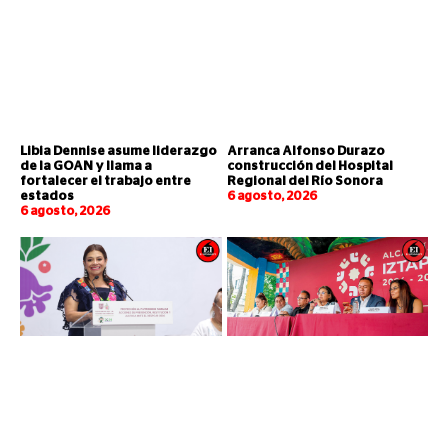
Libia Dennise asume liderazgo
Arranca Alfonso Durazo
de la GOAN y llama a
construcción del Hospital
fortalecer el trabajo entre
Regional del Río Sonora
estados
6 agosto, 2026
6 agosto, 2026