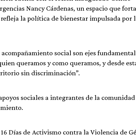
ergencias Nancy Cárdenas, un espacio que fort
efleja la política de bienestar impulsada por 
l acompañamiento social son ejes fundamental
 quien queramos y como queramos, y desde est
itorio sin discriminación”.
apoyos sociales a integrantes de la comunidad
amiento.
s 16 Días de Activismo contra la Violencia de G