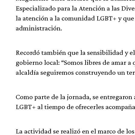
Especializado para la Atención a las Div
la atención a la comunidad LGBT+ y que r
administración.
Recordó también que la sensibilidad y e
gobierno local: “Somos libres de amar a
alcaldía seguiremos construyendo un terr
Como parte de la jornada, se entregaron 
LGBT+ al tiempo de ofrecerles acompañ
La actividad se realizó en el marco de lo