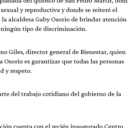
xplanada del quiosco de San Pedro Mártir, don
 sexual y reproductiva y donde se reiteró el
 la alcaldesa Gaby Osorio de brindar atención 
n ningún tipo de discriminación.
o Giles, director general de Bienestar, quien
a Osorio es garantizar que todas las personas
d y respeto.
rte del trabajo cotidiano del gobierno de la
ción cuenta con el recién inaugurado Centro