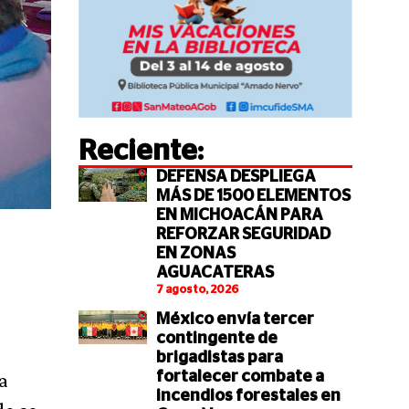
Reciente:
DEFENSA DESPLIEGA
MÁS DE 1500 ELEMENTOS
EN MICHOACÁN PARA
REFORZAR SEGURIDAD
EN ZONAS
AGUACATERAS
7 agosto, 2026
México envía tercer
contingente de
brigadistas para
a
fortalecer combate a
incendios forestales en