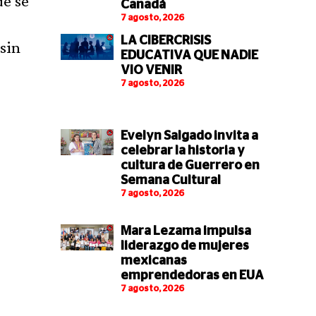
de se
Canadá
7 agosto, 2026
LA CIBERCRISIS
sin
EDUCATIVA QUE NADIE
VIO VENIR
7 agosto, 2026
Evelyn Salgado invita a
celebrar la historia y
cultura de Guerrero en
Semana Cultural
7 agosto, 2026
Mara Lezama impulsa
liderazgo de mujeres
mexicanas
emprendedoras en EUA
7 agosto, 2026