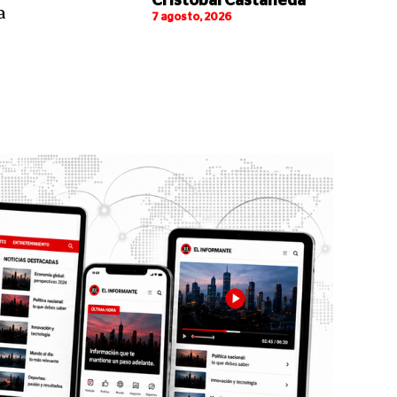
Cristóbal Castañeda
a
7 agosto, 2026