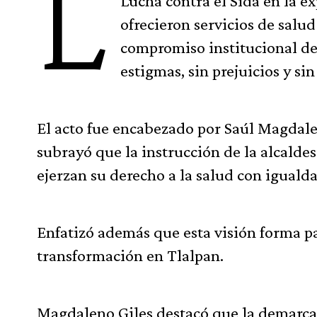
L
Lucha contra el Sida en la e
ofrecieron servicios de salud
compromiso institucional de
estigmas, sin prejuicios y si
El acto fue encabezado por Saúl Magdalen
subrayó que la instrucción de la alcaldes
ejerzan su derecho a la salud con igualda
Enfatizó además que esta visión forma pa
transformación en Tlalpan.
Magdaleno Giles destacó que la demarca