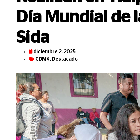
Día Mundial de l
Sida
diciembre 2, 2025
CDMX
,
Destacado