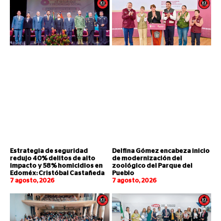
Estrategia de seguridad
Delfina Gómez encabeza inicio
redujo 40% delitos de alto
de modernización del
impacto y 58% homicidios en
zoológico del Parque del
Edoméx: Cristóbal Castañeda
Pueblo
7 agosto, 2026
7 agosto, 2026