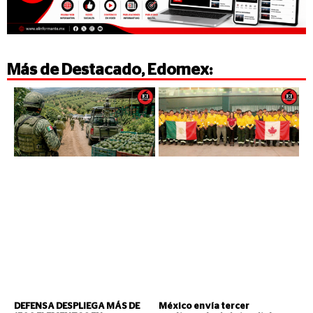
Más de
Destacado
,
Edomex
:
DEFENSA DESPLIEGA MÁS DE
México envía tercer