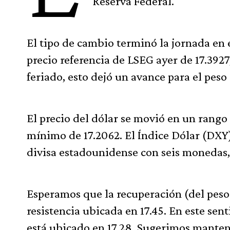
Reserva Federal.
El tipo de cambio terminó la jornada en 
precio referencia de LSEG ayer de 17.3927
feriado, esto dejó un avance para el peso 
El precio del dólar se movió en un rang
mínimo de 17.2062. El Índice Dólar (DXY)
divisa estadounidense con seis monedas,
Esperamos que la recuperación (del peso 
resistencia ubicada en 17.45. En este sen
está ubicado en 17.28. Sugerimos mantene