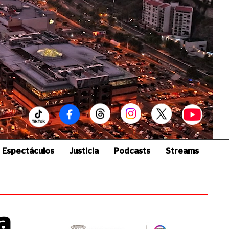
Espectáculos
Justicia
Podcasts
Streams
a