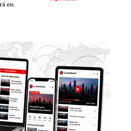
rá en