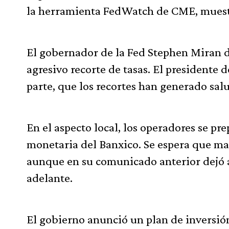
la herramienta FedWatch de CME, muestra
El gobernador de la Fed Stephen Miran d
agresivo recorte de tasas. El presidente
parte, que los recortes han generado sal
En el aspecto local, los operadores se pr
monetaria del Banxico. Se espera que man
aunque en su comunicado anterior dejó ab
adelante.
El gobierno anunció un plan de inversió