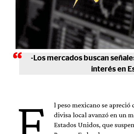
-Los mercados buscan señales 
interés en E
E
l peso mexicano se apreció 
divisa local avanzó en un m
Estados Unidos, que suspend