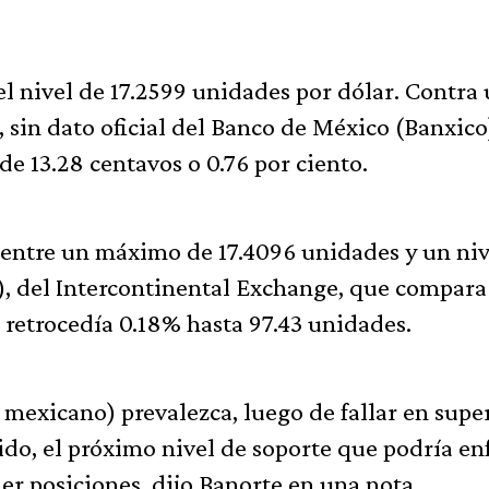
el nivel de 17.2599 unidades por dólar. Contra
, sin dato oficial del Banco de México (Banxico
de 13.28 centavos o 0.76 por ciento.
o entre un máximo de 17.4096 unidades y un niv
, del Intercontinental Exchange, que compara 
 retrocedía 0.18% hasta 97.43 unidades.
mexicano) prevalezca, luego de fallar en super
tido, el próximo nivel de soporte que podría en
r posiciones, dijo Banorte en una nota.