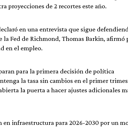
 proyecciones de 2 recortes este año.
eclaró en una entrevista que sigue defendien
 de la Fed de Richmond, Thomas Barkin, afirmó 
ud en el empleo.
eparan para la primera decisión de política
tenga la tasa sin cambios en el primer trimes
ierta la puerta a hacer ajustes adicionales m
n en infraestructura para 2026-2030 por un m