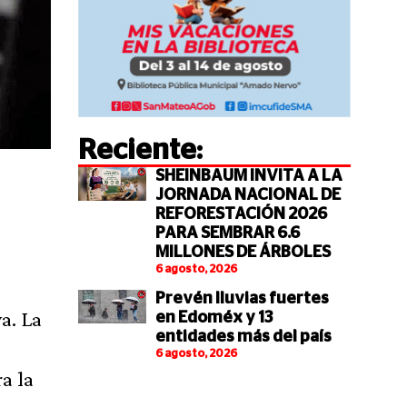
Reciente:
SHEINBAUM INVITA A LA
JORNADA NACIONAL DE
REFORESTACIÓN 2026
PARA SEMBRAR 6.6
MILLONES DE ÁRBOLES
6 agosto, 2026
Prevén lluvias fuertes
a. La
en Edoméx y 13
entidades más del país
6 agosto, 2026
a la