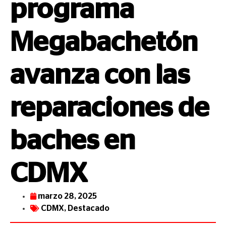
programa
Megabachetón
avanza con las
reparaciones de
baches en
CDMX
marzo 28, 2025
CDMX
,
Destacado