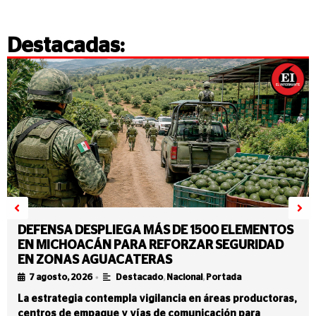
Destacadas:
DEFENSA DESPLIEGA MÁS DE 1500 ELEMENTOS
EN MICHOACÁN PARA REFORZAR SEGURIDAD
EN ZONAS AGUACATERAS
•
7 agosto, 2026
Destacado
,
Nacional
,
Portada
La estrategia contempla vigilancia en áreas productoras,
centros de empaque y vías de comunicación para