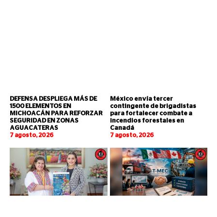
DEFENSA DESPLIEGA MÁS DE
México envía tercer
1500 ELEMENTOS EN
contingente de brigadistas
MICHOACÁN PARA REFORZAR
para fortalecer combate a
SEGURIDAD EN ZONAS
incendios forestales en
AGUACATERAS
Canadá
7 agosto, 2026
7 agosto, 2026