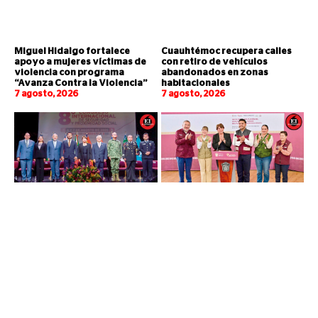
Miguel Hidalgo fortalece
Cuauhtémoc recupera calles
apoyo a mujeres víctimas de
con retiro de vehículos
violencia con programa
abandonados en zonas
“Avanza Contra la Violencia”
habitacionales
7 agosto, 2026
7 agosto, 2026