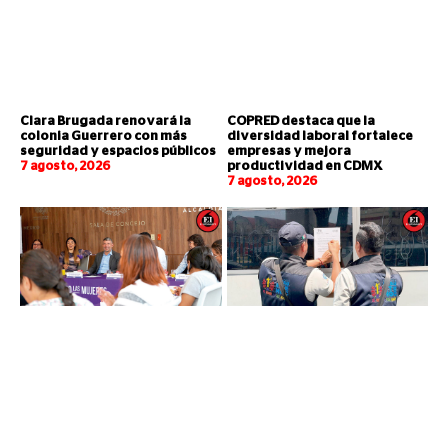
Clara Brugada renovará la
COPRED destaca que la
colonia Guerrero con más
diversidad laboral fortalece
seguridad y espacios públicos
empresas y mejora
7 agosto, 2026
productividad en CDMX
7 agosto, 2026