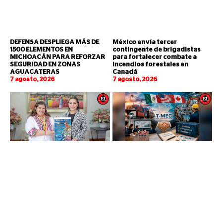
DEFENSA DESPLIEGA MÁS DE
México envía tercer
1500 ELEMENTOS EN
contingente de brigadistas
MICHOACÁN PARA REFORZAR
para fortalecer combate a
SEGURIDAD EN ZONAS
incendios forestales en
AGUACATERAS
Canadá
7 agosto, 2026
7 agosto, 2026