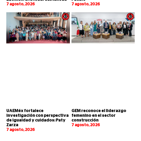
7 agosto, 2026
7 agosto, 2026
UAEMéx fortalece
GEM reconoce el liderazgo
investigación con perspectiva
femenino en el sector
de igualdad y cuidados: Paty
construcción
Zarza
7 agosto, 2026
7 agosto, 2026