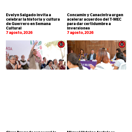
Evelyn Salgado invita a
Concamin y Canacintra urgen
celebrar la historia y cultura
acelerar acuerdos del T-MEC
de Guerrero en Semana
para dar certidumbre a
Cultural
inversiones
7 agosto, 2026
7 agosto, 2026