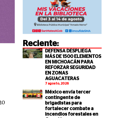
Reciente:
DEFENSA DESPLIEGA
MÁS DE 1500 ELEMENTOS
EN MICHOACÁN PARA
REFORZAR SEGURIDAD
EN ZONAS
AGUACATERAS
7 agosto, 2026
México envía tercer
contingente de
$20
brigadistas para
fortalecer combate a
incendios forestales en