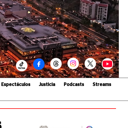
Espectáculos
Justicia
Podcasts
Streams
s