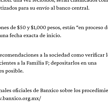
tizados para su envío al banco central.
nes de $50 y $1,000 pesos, están “en proceso d
una fecha exacta de inicio.
ecomendaciones a la sociedad como verificar l
ientes a la Familia F; depositarlos en una
es posible.
ales oficiales de Banxico sobre los procedimi
ww.banxico.org.mx/