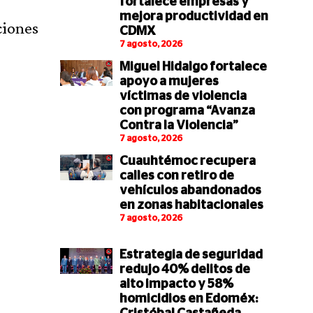
fortalece empresas y
mejora productividad en
ciones
CDMX
7 agosto, 2026
Miguel Hidalgo fortalece
apoyo a mujeres
víctimas de violencia
con programa “Avanza
Contra la Violencia”
7 agosto, 2026
Cuauhtémoc recupera
calles con retiro de
vehículos abandonados
en zonas habitacionales
7 agosto, 2026
Estrategia de seguridad
redujo 40% delitos de
alto impacto y 58%
homicidios en Edoméx: