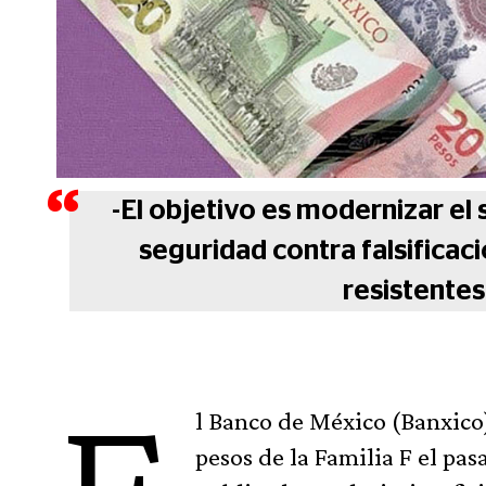
-El objetivo es modernizar el
seguridad contra falsificac
resistentes
l Banco de México (Banxico) 
pesos de la Familia F el pas