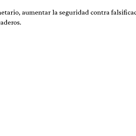
etario, aumentar la seguridad contra falsifica
raderos.