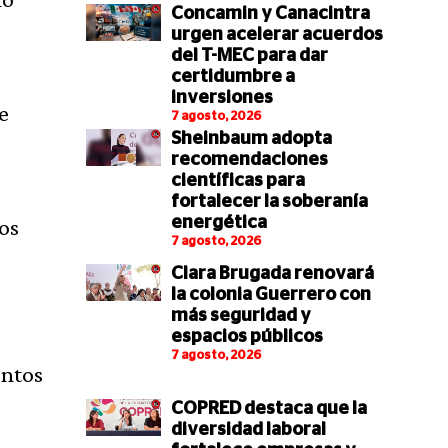
Concamin y Canacintra
urgen acelerar acuerdos
del T-MEC para dar
certidumbre a
inversiones
e
7 agosto, 2026
Sheinbaum adopta
recomendaciones
científicas para
fortalecer la soberanía
os
energética
7 agosto, 2026
Clara Brugada renovará
la colonia Guerrero con
más seguridad y
espacios públicos
7 agosto, 2026
entos
COPRED destaca que la
diversidad laboral