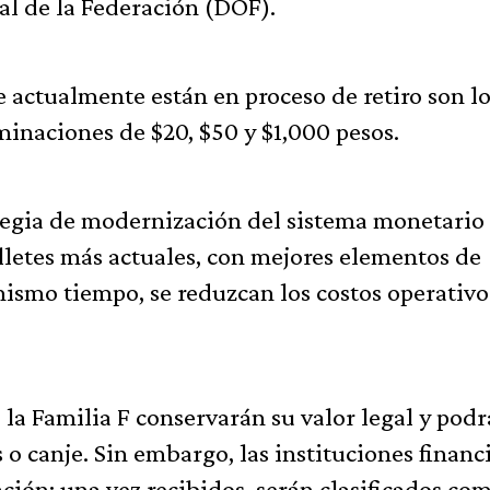
ial de la Federación (DOF).
e actualmente están en proceso de retiro son l
minaciones de $20, $50 y $1,000 pesos.
rategia de modernización del sistema monetario
lletes más actuales, con mejores elementos de
ismo tiempo, se reduzcan los costos operativo
e la Familia F conservarán su valor legal y pod
 o canje. Sin embargo, las instituciones financ
ción: una vez recibidos, serán clasificados co