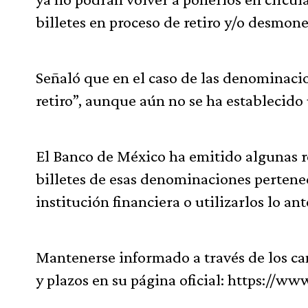
billetes en proceso de retiro y/o desmone
Señaló que en el caso de las denominacio
retiro”, aunque aún no se ha establecido 
El Banco de México ha emitido algunas r
billetes de esas denominaciones pertenec
institución financiera o utilizarlos lo ant
Mantenerse informado a través de los can
y plazos en su página oficial: https://w