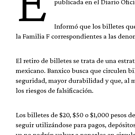
E
publicada en el Diario Ofic
Informó que los billetes qu
la Familia F correspondientes a las deno
El retiro de billetes se trata de una est
mexicano. Banxico busca que circulen bi
seguridad, mayor durabilidad y que, al m
los riesgos de falsificación.
Los billetes de $20, $50 o $1,000 pesos d
seguir utilizándose para pagos, depósitos
ya no podrán volver a ponerlos en circula