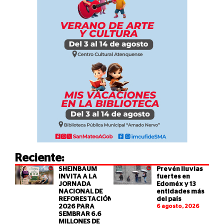
Reciente:
SHEINBAUM
Prevén lluvias
INVITA A LA
fuertes en
JORNADA
Edoméx y 13
NACIONAL DE
entidades más
REFORESTACIÓN
del país
2026 PARA
6 agosto, 2026
SEMBRAR 6.6
MILLONES DE