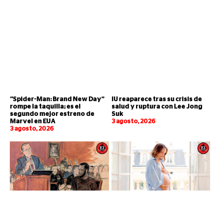
“Spider-Man: Brand New Day”
IU reaparece tras su crisis de
rompe la taquilla; es el
salud y ruptura con Lee Jong
segundo mejor estreno de
Suk
Marvel en EUA
3 agosto, 2026
3 agosto, 2026