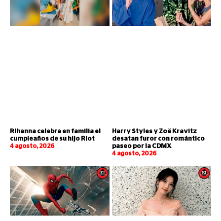
Rihanna celebra en familia el
Harry Styles y Zoë Kravitz
cumpleaños de su hijo Riot
desatan furor con romántico
4 agosto, 2026
paseo por la CDMX
4 agosto, 2026