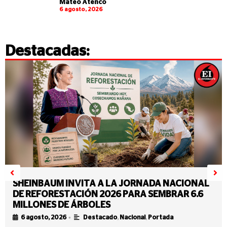
Mateo Atenco
6 agosto, 2026
Destacadas:
SHEINBAUM INVITA A LA JORNADA NACIONAL
DE REFORESTACIÓN 2026 PARA SEMBRAR 6.6
MILLONES DE ÁRBOLES
•
6 agosto, 2026
Destacado
,
Nacional
,
Portada