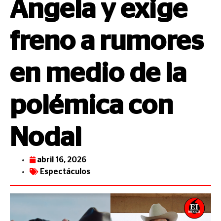
Ángela y exige
freno a rumores
en medio de la
polémica con
Nodal
abril 16, 2026
Espectáculos