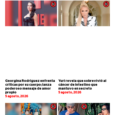
Georgina Rodríguez enfrenta
Yuri revela que sobrevivió al
críticas por su cuerpo; lanza
cáncer de intestino que
poderoso mensaje de amor
mantuvo en secreto
propio
5 agosto, 2026
5 agosto, 2026