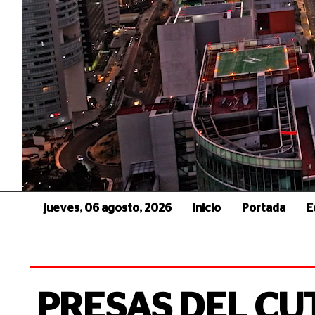
jueves, 06 agosto, 2026
Inicio
Portada
E
PRESAS DEL C