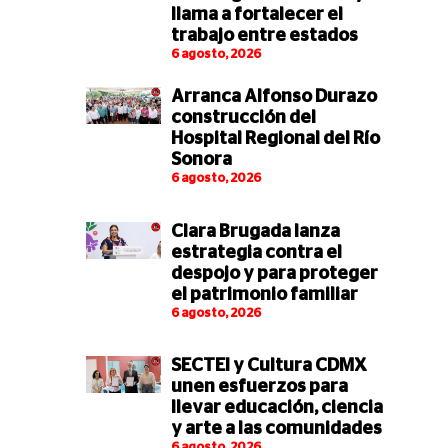
llama a fortalecer el
trabajo entre estados
6 agosto, 2026
Arranca Alfonso Durazo
construcción del
Hospital Regional del Río
Sonora
6 agosto, 2026
Clara Brugada lanza
estrategia contra el
despojo y para proteger
el patrimonio familiar
6 agosto, 2026
SECTEI y Cultura CDMX
unen esfuerzos para
llevar educación, ciencia
y arte a las comunidades
6 agosto, 2026