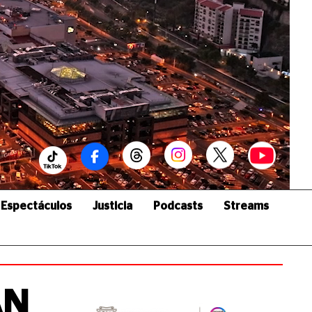
Espectáculos
Justicia
Podcasts
Streams
AN