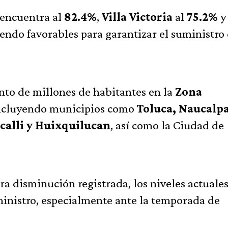
 encuentra al
82.4%
,
Villa Victoria
al
75.2%
iendo favorables para garantizar el suministro
ento de millones de habitantes en la
Zona
incluyendo municipios como
Toluca, Naucalp
zcalli y Huixquilucan
, así como la Ciudad de
ra disminución registrada, los niveles actuale
inistro, especialmente ante la temporada de