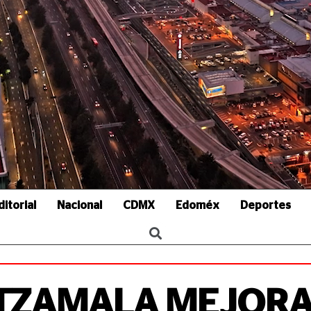
ditorial
Nacional
CDMX
Edoméx
Deportes
UTZAMALA MEJOR