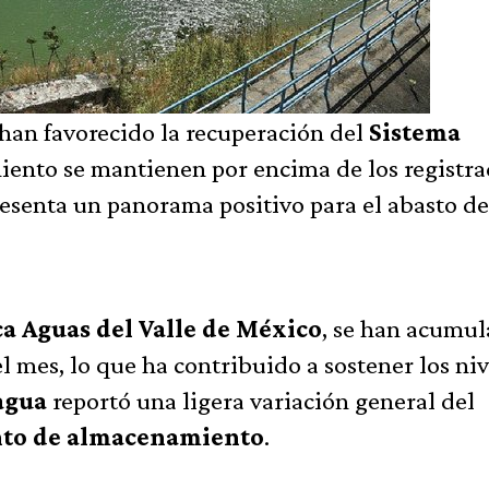
l han favorecido la recuperación del
Sistema
iento se mantienen por encima de los registr
resenta un panorama positivo para el abasto d
 Aguas del Valle de México
, se han acumu
l mes, lo que ha contribuido a sostener los niv
agua
reportó una ligera variación general del
iento de almacenamiento
.