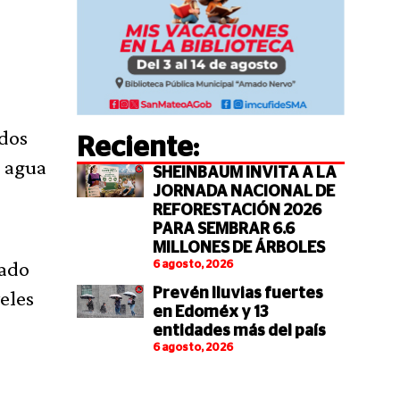
ados
Reciente:
e agua
SHEINBAUM INVITA A LA
JORNADA NACIONAL DE
REFORESTACIÓN 2026
PARA SEMBRAR 6.6
MILLONES DE ÁRBOLES
lado
6 agosto, 2026
eles
Prevén lluvias fuertes
en Edoméx y 13
entidades más del país
6 agosto, 2026