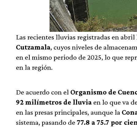
Las recientes lluvias registradas en abri
Cutzamala
, cuyos niveles de almacenam
en el mismo periodo de 2025, lo que rep
en la región.
De acuerdo con el
Organismo de Cuenca
92 milímetros de lluvia
en lo que va de
en las presas principales, aunque la
Con
sistema, pasando de
77.8 a 75.7 por c