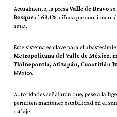
Actualmente, la presa
Valle de Bravo
se
Bosque
al
63.1%
, cifras que continúan s
agua.
Este sistema es clave para el abastecimi
Metropolitana del Valle de México
, 
Tlalnepantla, Atizapán, Cuautitlán I
México.
Autoridades señalaron que, pese a la lige
permiten mantener estabilidad en el sum
estiaje.