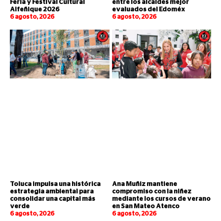
Feria y Festival Cultural
entre los alcaldes mejor
Alfeñique 2026
evaluados del Edoméx
6 agosto, 2026
6 agosto, 2026
Toluca impulsa una histórica
Ana Muñiz mantiene
estrategia ambiental para
compromiso con la niñez
consolidar una capital más
mediante los cursos de verano
verde
en San Mateo Atenco
6 agosto, 2026
6 agosto, 2026