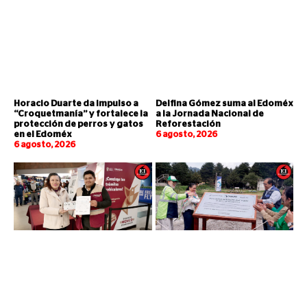
Horacio Duarte da impulso a
Delfina Gómez suma al Edoméx
“Croquetmanía” y fortalece la
a la Jornada Nacional de
protección de perros y gatos
Reforestación
en el Edoméx
6 agosto, 2026
6 agosto, 2026