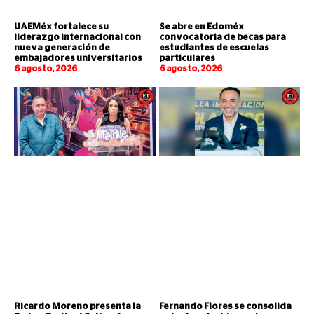
UAEMéx fortalece su
Se abre en Edoméx
liderazgo internacional con
convocatoria de becas para
nueva generación de
estudiantes de escuelas
embajadores universitarios
particulares
6 agosto, 2026
6 agosto, 2026
Ricardo Moreno presenta la
Fernando Flores se consolida