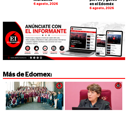
6 agosto, 2026
en el Edoméx
6 agosto, 2026
Más de
Edomex
: