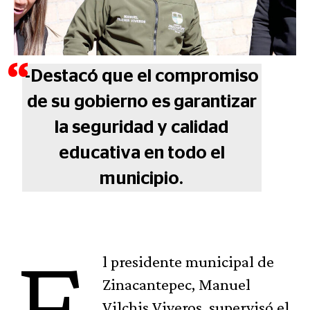
-Destacó que el compromiso
de su gobierno es garantizar
la seguridad y calidad
educativa en todo el
municipio.
E
l presidente municipal de
Zinacantepec, Manuel
Vilchis Viveros, supervisó el