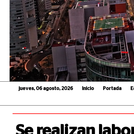
jueves, 06 agosto, 2026
Inicio
Portada
E
Se realizan labo