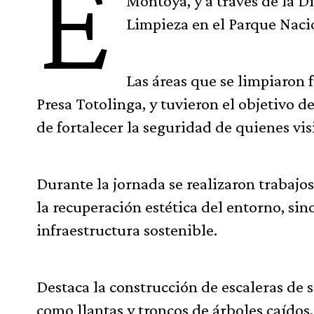
E
Montoya, y a través de la 
Limpieza en el Parque Naci
Las áreas que se limpiaron 
Presa Totolinga, y tuvieron el objetivo d
de fortalecer la seguridad de quienes vis
Durante la jornada se realizaron trabaj
la recuperación estética del entorno, si
infraestructura sostenible.
Destaca la construcción de escaleras de 
como llantas y troncos de árboles caídos,