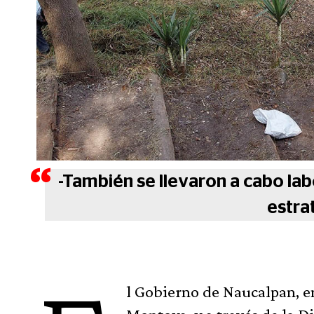
-También se llevaron a cabo la
estra
l Gobierno de Naucalpan, e