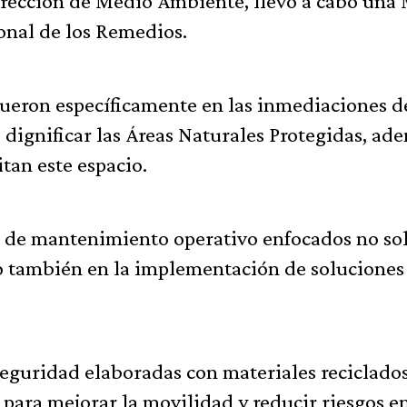
Dirección de Medio Ambiente, llevó a cabo una
onal de los Remedios.
fueron específicamente en las inmediaciones d
e dignificar las Áreas Naturales Protegidas, ad
itan este espacio.
os de mantenimiento operativo enfocados no so
no también en la implementación de soluciones
seguridad elaboradas con materiales reciclados
 para mejorar la movilidad y reducir riesgos e