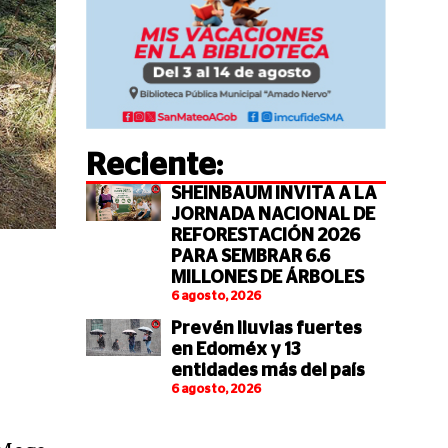
Reciente:
SHEINBAUM INVITA A LA
JORNADA NACIONAL DE
REFORESTACIÓN 2026
PARA SEMBRAR 6.6
MILLONES DE ÁRBOLES
6 agosto, 2026
Prevén lluvias fuertes
en Edoméx y 13
entidades más del país
6 agosto, 2026