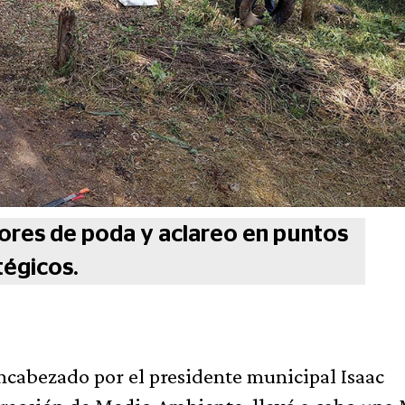
bores de poda y aclareo en puntos
tégicos.
ncabezado por el presidente municipal Isaac