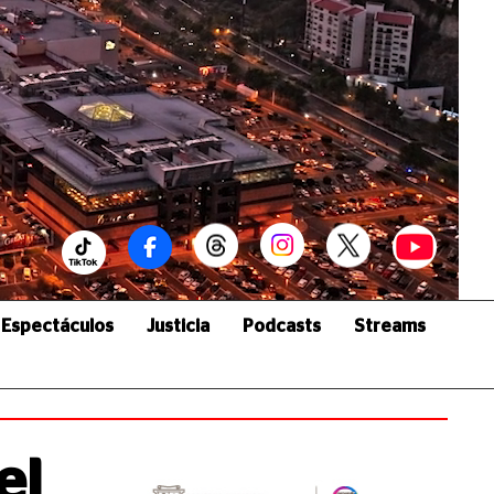
Espectáculos
Justicia
Podcasts
Streams
el