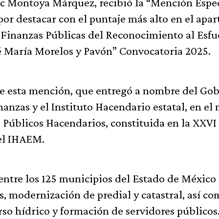
aac Montoya Márquez, recibió la “Mención Espe
or destacar con el puntaje más alto en el apa
Finanzas Públicas del Reconocimiento al Esfu
 María Morelos y Pavón” Convocatoria 2025.
be esta mención, que entregó a nombre del Go
nanzas y el Instituto Hacendario estatal, en el
 Públicos Hacendarios, constituida en la XXVI
el IHAEM.
ntre los 125 municipios del Estado de México 
, modernización de predial y catastral, así c
rso hídrico y formación de servidores públicos