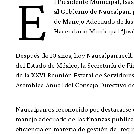
E
l Presidente Municipal, Is
al Gobierno de Naucalpan, p
de Manejo Adecuado de las 
Hacendario Municipal “José
Después de 10 años, hoy Naucalpan reci
del Estado de México, la Secretaría de Fi
de la XXVI Reunión Estatal de Servidores
Asamblea Anual del Consejo Directivo d
Naucalpan es reconocido por destacarse e
manejo adecuado de las finanzas públicas
eficiencia en materia de gestión del recu