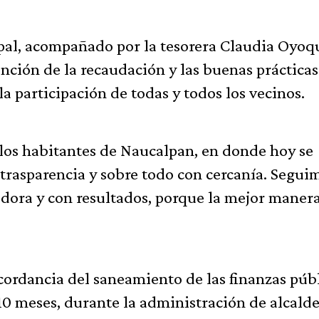
pal, acompañado por la tesorera Claudia Oyoq
nción de la recaudación y las buenas práctica
a participación de todas y todos los vecinos.
s los habitantes de Naucalpan, en donde hoy se
 trasparencia y sobre todo con cercanía. Segui
dora y con resultados, porque la mejor maner
cordancia del saneamiento de las finanzas púb
0 meses, durante la administración de alcalde