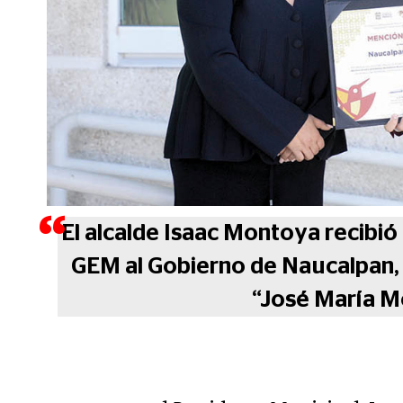
El alcalde Isaac Montoya recibió
GEM al Gobierno de Naucalpan, 
“José María M