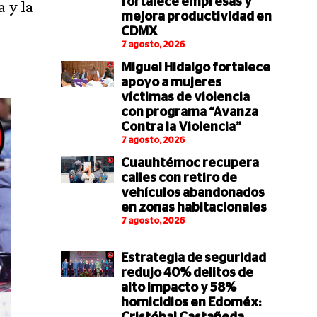
fortalece empresas y
 y la
mejora productividad en
CDMX
7 agosto, 2026
Miguel Hidalgo fortalece
apoyo a mujeres
víctimas de violencia
con programa “Avanza
Contra la Violencia”
7 agosto, 2026
Cuauhtémoc recupera
calles con retiro de
vehículos abandonados
en zonas habitacionales
7 agosto, 2026
Estrategia de seguridad
redujo 40% delitos de
alto impacto y 58%
homicidios en Edoméx: