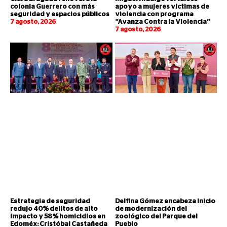
colonia Guerrero con más
apoyo a mujeres víctimas de
seguridad y espacios públicos
violencia con programa
7 agosto, 2026
“Avanza Contra la Violencia”
7 agosto, 2026
Estrategia de seguridad
Delfina Gómez encabeza inicio
redujo 40% delitos de alto
de modernización del
impacto y 58% homicidios en
zoológico del Parque del
Edoméx: Cristóbal Castañeda
Pueblo