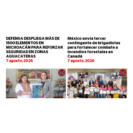
DEFENSA DESPLIEGA MÁS DE
México envía tercer
1500 ELEMENTOS EN
contingente de brigadistas
MICHOACÁN PARA REFORZAR
para fortalecer combate a
SEGURIDAD EN ZONAS
incendios forestales en
AGUACATERAS
Canadá
7 agosto, 2026
7 agosto, 2026